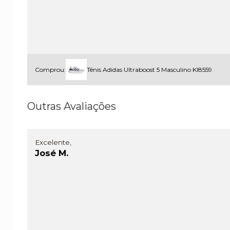
Comprou:
Tênis Adidas Ultraboost 5 Masculino KI8559
Outras Avaliações
Excelente,
José M.