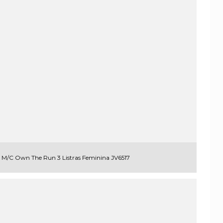
 M/C Own The Run 3 Listras Feminina JV6517