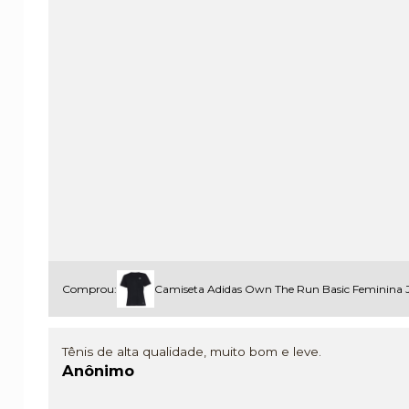
Comprou:
Camiseta Adidas Own The Run Basic Feminina 
Tênis de alta qualidade, muito bom e leve.
Anônimo