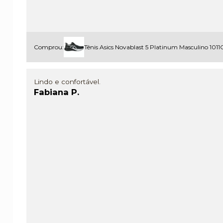
Comprou:
Tênis Asics Novablast 5 Platinum Masculino 101
Lindo e confortável.
Fabiana P.