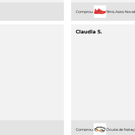
Comprou:
Tênis Asics Nova
Claudia S.
Comprou:
Óculos de Nataçã