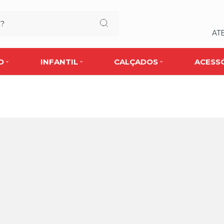
AT
O
INFANTIL
CALÇADOS
ACESS