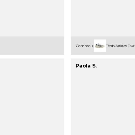
Comprou:
Tênis Adidas Du
Paola S.