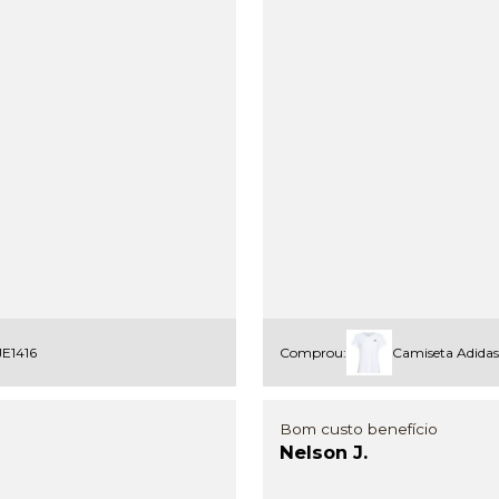
JE1416
Comprou:
Camiseta Adidas
Bom custo benefício
Nelson J.