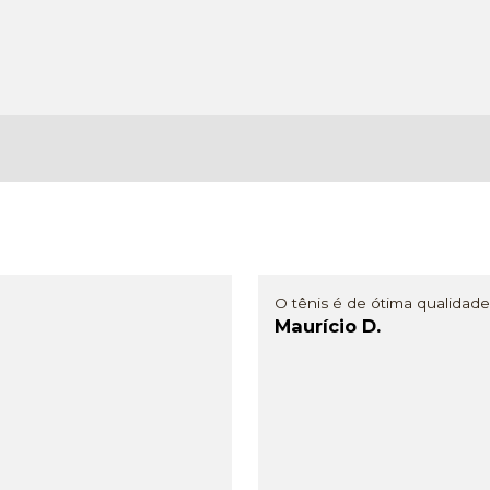
O tênis é de ótima qualidade
Maurício D.