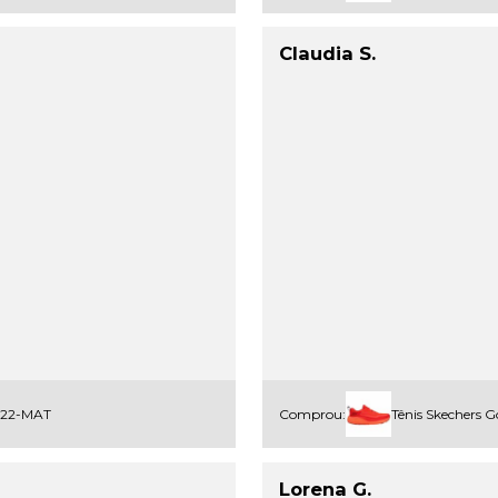
Claudia S.
3222-MAT
Comprou:
Tênis Skechers 
Lorena G.