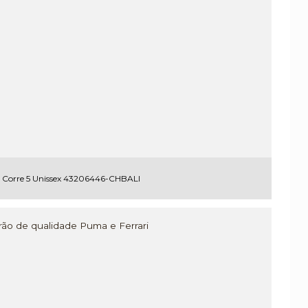
s Corre 5 Unissex 43206446-CHBALI
adrão de qualidade Puma e Ferrari