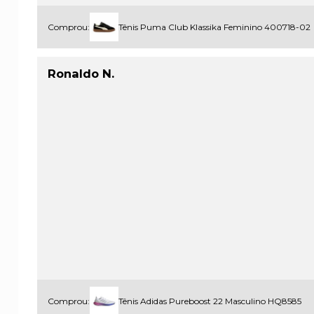
Comprou:
Tênis Puma Club Klassika Feminino 400718-02
Ronaldo N.
Comprou:
Tênis Adidas Pureboost 22 Masculino HQ8585