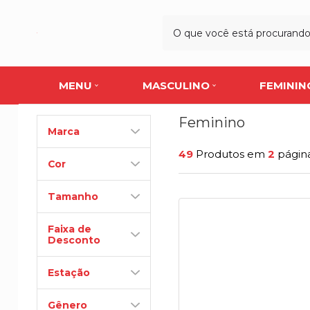
MENU
MASCULINO
FEMININ
Feminino
Marca
49
Produtos em
2
págin
Cor
Tamanho
Faixa de
Desconto
Estação
Gênero