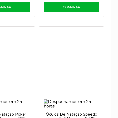
MPRAR
COMPRAR
Natação Poker
Óculos De Natação Speedo