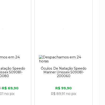
Natação Speedo
Óculos De Natação Speedo
issex 509081-
Mariner Unissex 509081-
0080
200060
R$ 69,90
R$ 99,90
0
,01
no pix
R$ 89,91
no pix