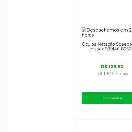
Óculos Natação Speedo 
Unissex 509146-825
R$ 129,90
R$ 116,91
no pix
COMPRAR