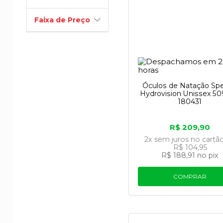
Faixa de Preço
Óculos de Natação Sp
Hydrovision Unissex 50
180431
R$ 209,90
2x
sem juros
no cartã
R$ 104,95
R$ 188,91
no pix
COMPRAR