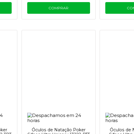
COMPRAR
CO
oker
Óculos de Natação Poker
Óculos de 