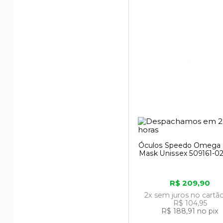
Óculos Speedo Omega
Mask Unissex 509161-0
R$ 209,90
2x
sem juros
no cartã
R$ 104,95
R$ 188,91
no pix