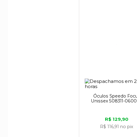
Óculos Speedo Foc
Unissex 508311-060
R$ 129,90
R$ 116,91
no pix