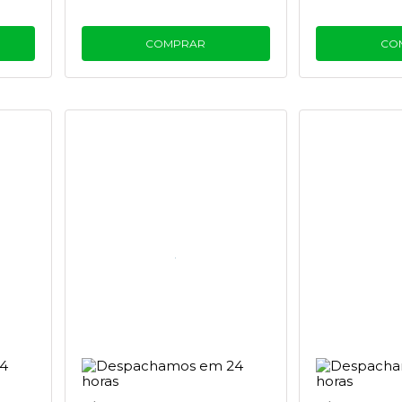
COMPRAR
CO