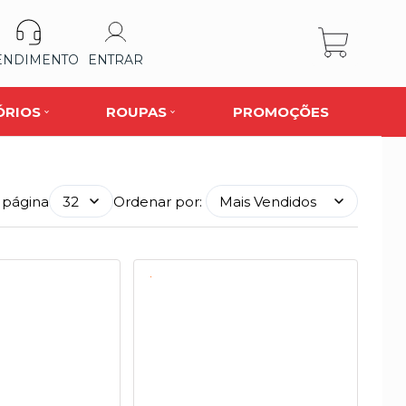
ENDIMENTO
ENTRAR
ÓRIOS
ROUPAS
PROMOÇÕES
 página
Ordenar por: