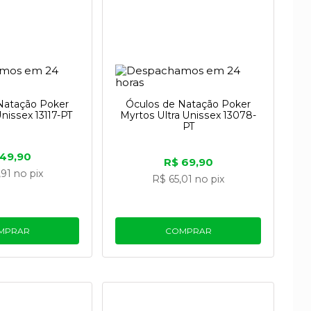
Natação Poker
Óculos de Natação Poker
Unissex 13117-PT
Myrtos Ultra Unissex 13078-
PT
 49,90
R$ 69,90
,91
no pix
R$ 65,01
no pix
MPRAR
COMPRAR