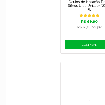
Óculos de Natação P
Sifnos Ultra Unissex 13
PLT
R$ 69,90
R$ 65,01
no pix
COMPRAR