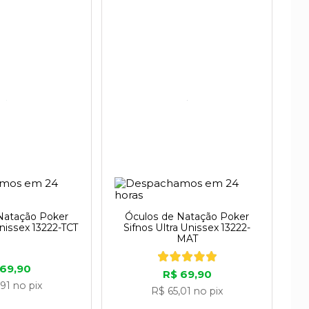
Natação Poker
Óculos de Natação Poker
Unissex 13222-TCT
Sifnos Ultra Unissex 13222-
MAT
 69,90
R$ 69,90
,91
no pix
R$ 65,01
no pix