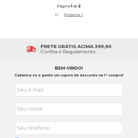
Página
1
de
2
1
2
Próxima >
FRETE GRÁTIS ACIMA 399,90
Confira o Regulamento
BEM-VINDO!
Cadastra-se e ganhe um cupom de desconto na 1° compra!