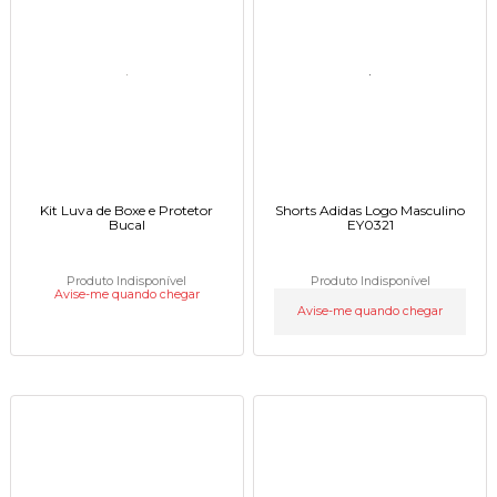
Kit Luva de Boxe e Protetor
Shorts Adidas Logo Masculino
Bucal
EY0321
Produto Indisponível
Produto Indisponível
Avise-me quando chegar
Avise-me quando chegar