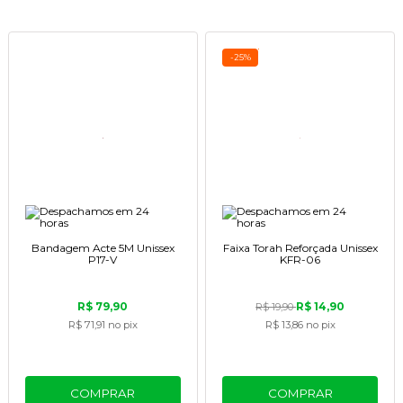
-25%
Bandagem Acte 5M Unissex
Faixa Torah Reforçada Unissex
P17-V
KFR-06
R$ 79,90
R$ 14,90
R$ 19,90
R$ 71,91
no pix
R$ 13,86
no pix
COMPRAR
COMPRAR