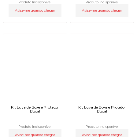
Produto Indisponível
Produto Indisponível
Avise-me quando chegar
Avise-me quando chegar
Kit Luva de Boxe e Protetor
Kit Luva de Boxe e Protetor
Bucal
Bucal
Produto Indisponível
Produto Indisponível
Avise-me quando chegar
Avise-me quando chegar