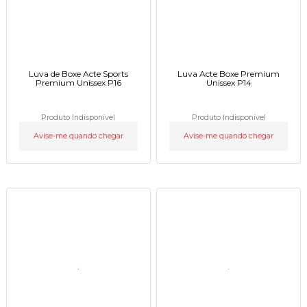
Luva de Boxe Acte Sports
Luva Acte Boxe Premium
Premium Unissex P16
Unissex P14
Produto Indisponível
Produto Indisponível
Avise-me quando chegar
Avise-me quando chegar