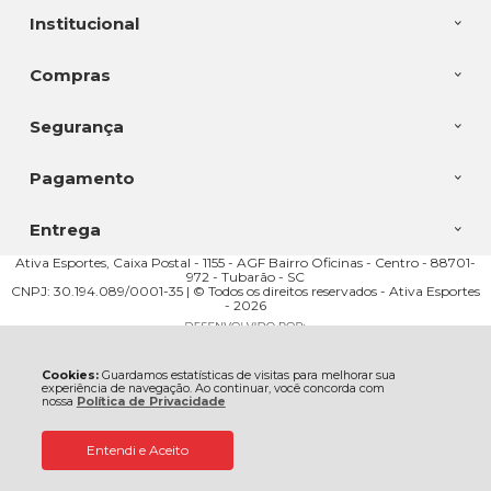
Institucional
Compras
Segurança
Pagamento
Entrega
Ativa Esportes, Caixa Postal - 1155 - AGF Bairro Oficinas - Centro - 88701-
972 - Tubarão - SC
CNPJ: 30.194.089/0001-35 | © Todos os direitos reservados - Ativa Esportes
- 2026
Cookies:
Guardamos estatísticas de visitas para melhorar sua
experiência de navegação. Ao continuar, você concorda com
nossa
Política de Privacidade
Entendi e Aceito