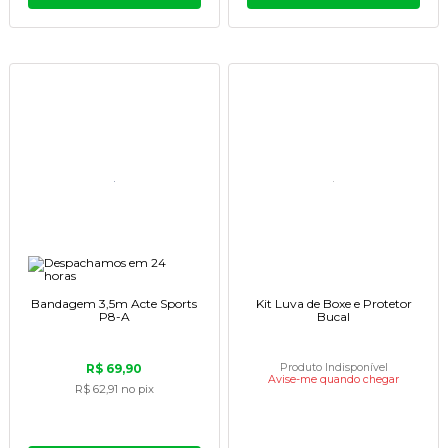
Bandagem 3,5m Acte Sports
Kit Luva de Boxe e Protetor
P8-A
Bucal
R$ 69,90
Produto Indisponível
Avise-me quando chegar
R$ 62,91
no pix