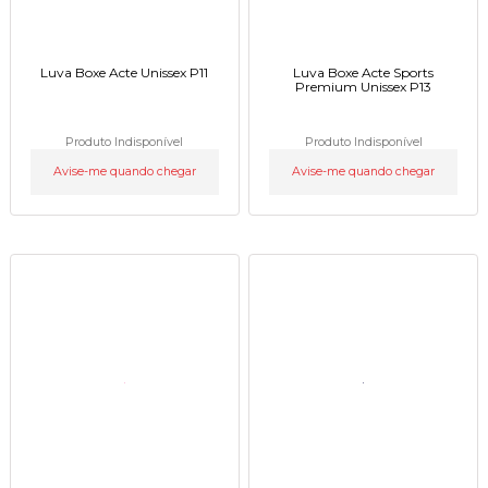
Luva Boxe Acte Unissex P11
Luva Boxe Acte Sports
Premium Unissex P13
Produto Indisponível
Produto Indisponível
Avise-me quando chegar
Avise-me quando chegar