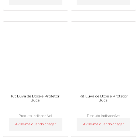
Kit Luva de Boxe e Protetor
Kit Luva de Boxe e Protetor
Bucal
Bucal
Produto Indisponível
Produto Indisponível
Avise-me quando chegar
Avise-me quando chegar