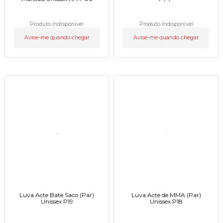
Produto Indisponível
Produto Indisponível
Avise-me quando chegar
Avise-me quando chegar
Luva Acte Bate Saco (Par)
Luva Acte de MMA (Par)
Unissex P19
Unissex P18