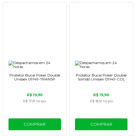
Protetor Bucal Poker Double
Protetor Bucal Poker Double
Unissex 09149-TRANSP
Sortido Unissex 09149-COL
R$ 19,90
R$ 19,90
R$ 17,91
no pix
R$ 18,51
no pix
COMPRAR
COMPRAR