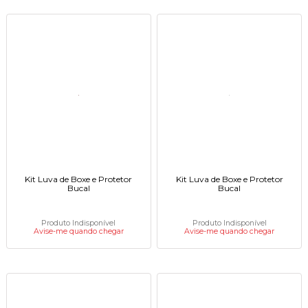
Kit Luva de Boxe e Protetor
Kit Luva de Boxe e Protetor
Bucal
Bucal
Produto Indisponível
Produto Indisponível
Avise-me quando chegar
Avise-me quando chegar