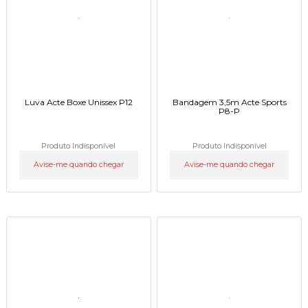
Luva Acte Boxe Unissex P12
Bandagem 3,5m Acte Sports
P8-P
Produto Indisponível
Produto Indisponível
Avise-me quando chegar
Avise-me quando chegar