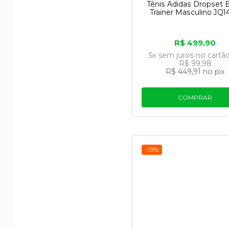
Tênis Adidas Dropset 
Trainer Masculino JQ1
R$ 499,90
5x
sem juros
no cartã
R$ 99,98
R$ 449,91
no pix
COMPRAR
-13%