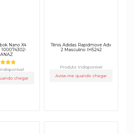
ebok Nano X4
Tênis Adidas Rapidmove Adv
o 100074302-
2 Masculino IH5242
ANAZ
Produto Indisponível
Indisponível
Avise-me quando chegar
quando chegar