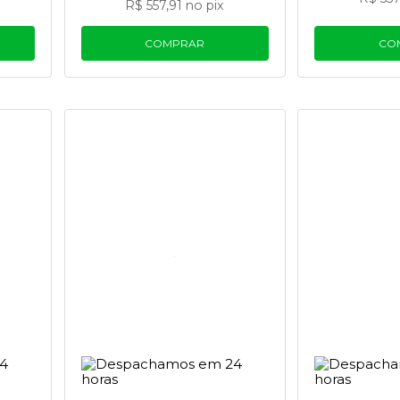
R$ 557,91
no pix
COMPRAR
CO