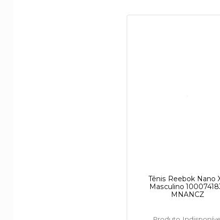
Tênis Reebok Nano 
Masculino 10007418
MNANCZ
Produto Indisponíve