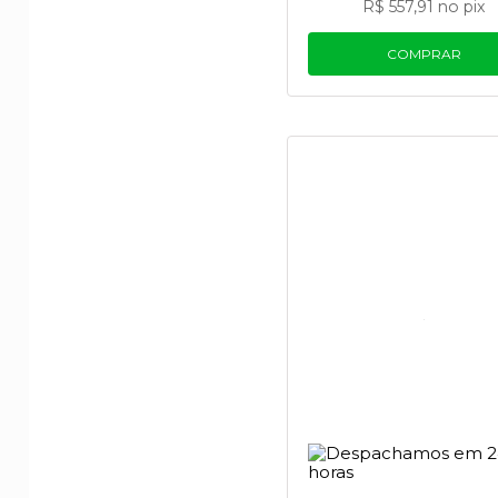
R$ 557,91
no pix
COMPRAR