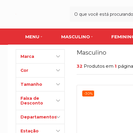
MENU
MASCULINO
FEMININ
Masculino
Marca
32
Produtos em
1
págin
Cor
Tamanho
-30%
Faixa de
Desconto
Departamentos
Estação