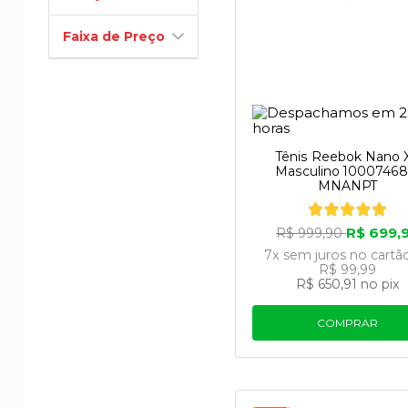
Faixa de Preço
Tênis Reebok Nano 
Masculino 10007468
MNANPT
R$ 699,
R$ 999,90
7x
sem juros
no cartã
R$ 99,99
R$ 650,91
no pix
COMPRAR