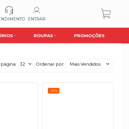
ENDIMENTO
ENTRAR
ÓRIOS
ROUPAS
PROMOÇÕES
 página
Ordenar por:
-52%