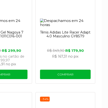
s Gel Nagoya 7
Tênis Adidas Lite Racer Adapt
 1011C016-001
4.0 Masculino GY8579
R$ 299,90
R$ 179,90
0
R$ 349,90
os
no cartão
de
R$ 167,31
no pix
 99,97
,91
no pix
MPRAR
COMPRAR
-34%