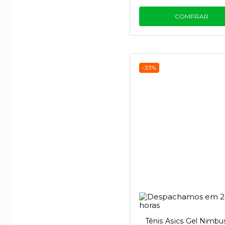
COMPRAR
-33%
Tênis Asics Gel Nimbu