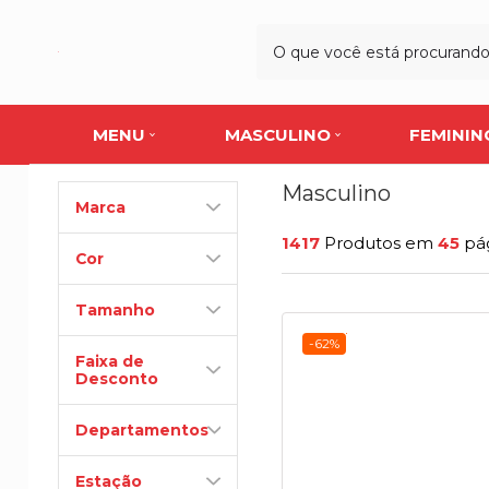
MENU
MASCULINO
FEMININ
Masculino
Marca
1417
Produtos em
45
pá
Cor
Tamanho
-62%
Faixa de
Desconto
Departamentos
Estação