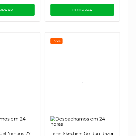
MPRAR
COMPRAR
-55%
 Gel Nimbus 27
Tênis Skechers Go Run Razor