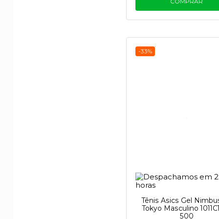
COMPRAR
-33%
Tênis Asics Gel Nimbu
Tokyo Masculino 1011C
500