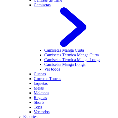
Camisas de Time
Camisetas
Camisetas Manga Curta
Camisetas Térmica Manga Curta
Camisetas Térmica Manga Longa
Camisetas Manga Longa
Ver todos
Cuecas
Gorros e Toucas
Jaquetas
Meias
Moletons
Regatas
Shorts
Tops
Ver todos
Esportes