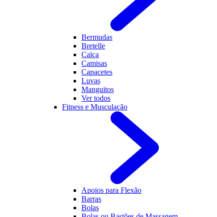
Bermudas
Bretelle
Calça
Camisas
Capacetes
Luvas
Manguitos
Ver todos
Fitness e Musculação
Apoios para Flexão
Barras
Bolas
Bolas ou Bastões de Massagem