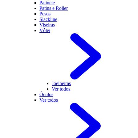
Patinete
Patins e Roller
Pesos
Slackline
Viseiras
Vôlei
Joelheiras
Ver todos
Óculos
Ver todos