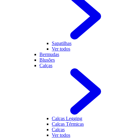
Sapatilhas
Ver todos
Bermudas
Blusões
Calças
Calças Legging
Calças Térmicas
Calças
Ver todos