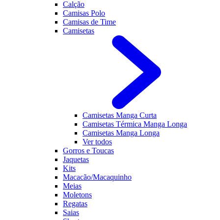
Calção
Camisas Polo
Camisas de Time
Camisetas
Camisetas Manga Curta
Camisetas Térmica Manga Longa
Camisetas Manga Longa
Ver todos
Gorros e Toucas
Jaquetas
Kits
Macacão/Macaquinho
Meias
Moletons
Regatas
Saias