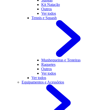
Sungas
Kit Natação
Outros
Ver todos
Tennis e Squash
Munhequeiras e Testeiras
Raquetes
Outros
Ver todos
Ver todos
Equipamentos e Acessórios