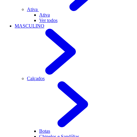
Ativa
Ativa
Ver todos
MASCULINO
Calçados
Botas
Chinelos e Sandálias