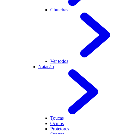
Chuteiras
Ver todos
Natação
Toucas
Óculos
Protetores