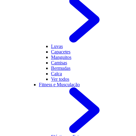
Luvas
Capacetes
Manguitos
Camisas
Bermudas
Calça
Ver todos
Fitness e Musculação