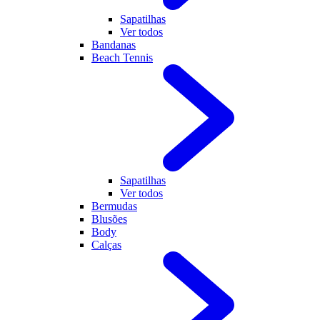
Sapatilhas
Ver todos
Bandanas
Beach Tennis
Sapatilhas
Ver todos
Bermudas
Blusões
Body
Calças