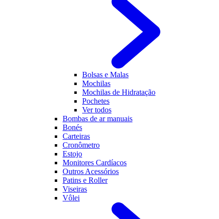
Bolsas e Malas
Mochilas
Mochilas de Hidratação
Pochetes
Ver todos
Bombas de ar manuais
Bonés
Carteiras
Cronômetro
Estojo
Monitores Cardíacos
Outros Acessórios
Patins e Roller
Viseiras
Vôlei