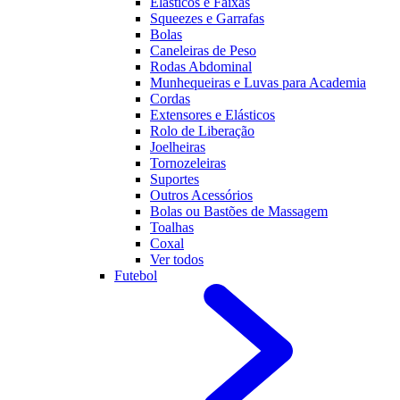
Elásticos e Faixas
Squeezes e Garrafas
Bolas
Caneleiras de Peso
Rodas Abdominal
Munhequeiras e Luvas para Academia
Cordas
Extensores e Elásticos
Rolo de Liberação
Joelheiras
Tornozeleiras
Suportes
Outros Acessórios
Bolas ou Bastões de Massagem
Toalhas
Coxal
Ver todos
Futebol