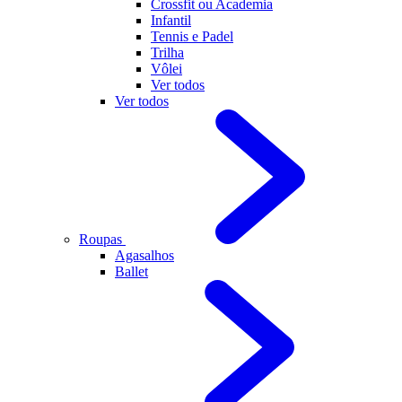
Crossfit ou Academia
Infantil
Tennis e Padel
Trilha
Vôlei
Ver todos
Ver todos
Roupas
Agasalhos
Ballet