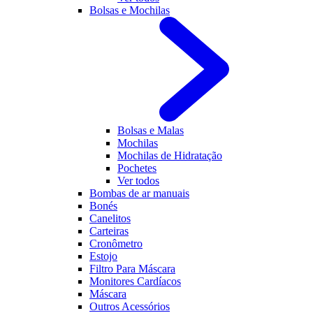
Bolsas e Mochilas
Bolsas e Malas
Mochilas
Mochilas de Hidratação
Pochetes
Ver todos
Bombas de ar manuais
Bonés
Canelitos
Carteiras
Cronômetro
Estojo
Filtro Para Máscara
Monitores Cardíacos
Máscara
Outros Acessórios