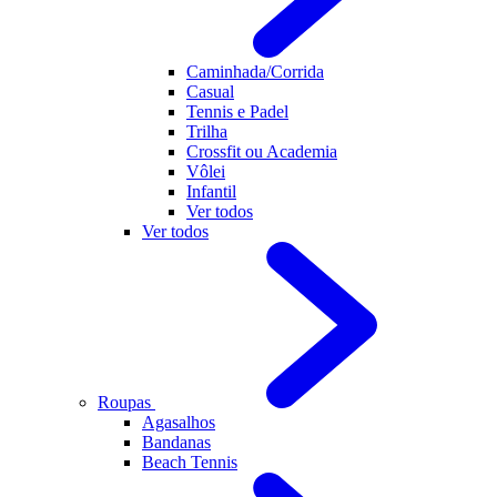
Caminhada/Corrida
Casual
Tennis e Padel
Trilha
Crossfit ou Academia
Vôlei
Infantil
Ver todos
Ver todos
Roupas
Agasalhos
Bandanas
Beach Tennis