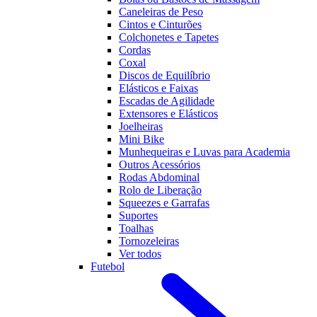
Caneleiras de Peso
Cintos e Cinturões
Colchonetes e Tapetes
Cordas
Coxal
Discos de Equilíbrio
Elásticos e Faixas
Escadas de Agilidade
Extensores e Elásticos
Joelheiras
Mini Bike
Munhequeiras e Luvas para Academia
Outros Acessórios
Rodas Abdominal
Rolo de Liberação
Squeezes e Garrafas
Suportes
Toalhas
Tornozeleiras
Ver todos
Futebol