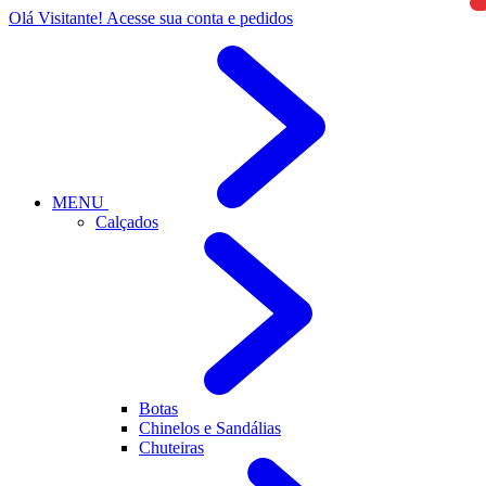
Olá Visitante!
Acesse sua conta e pedidos
MENU
Calçados
Botas
Chinelos e Sandálias
Chuteiras