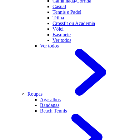
Caminhada/Corrida
Casual
Tennis e Padel
Trilha
Crossfit ou Academia
Vôlei
Basquete
Ver todos
Ver todos
Roupas
Agasalhos
Bandanas
Beach Tennis