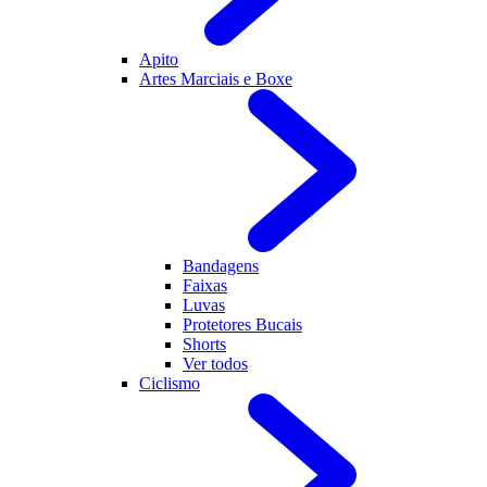
Apito
Artes Marciais e Boxe
Bandagens
Faixas
Luvas
Protetores Bucais
Shorts
Ver todos
Ciclismo