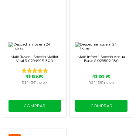
Maiô Juvenil Speedo Maillot
Maiô Infantil Speedo Acqua
Vital 3 029499E-300
Basic S 029502-180
R$ 159,90
R$ 159,90
R$ 143,91
no pix
R$ 143,91
no pix
COMPRAR
COMPRAR