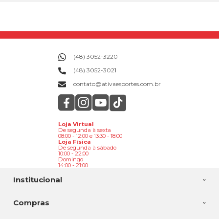
(48) 3052-3220
(48) 3052-3021
contato@ativaesportes.com.br
Loja Virtual
De segunda à sexta
08:00 - 12:00 e 13:30 - 18:00
Loja Física
De segunda à sábado
10:00 - 22:00
Domingo
14:00 - 21:00
Institucional
Compras