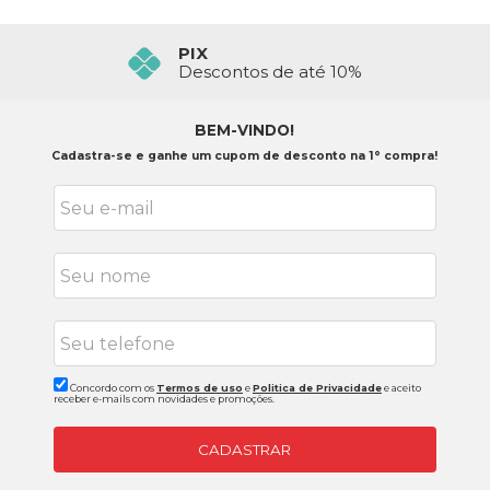
PIX
Descontos de até 10%
BEM-VINDO!
Cadastra-se e ganhe um cupom de desconto na 1° compra!
Concordo com os
Termos de uso
e
Politica de Privacidade
e aceito
receber e-mails com novidades e promoções.
CADASTRAR