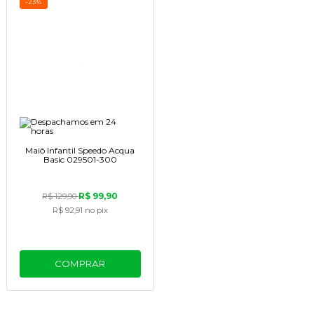
-23%
Maiô Infantil Speedo Acqua
Basic 029501-300
R$ 99,90
R$ 129,90
R$ 92,91
no pix
COMPRAR