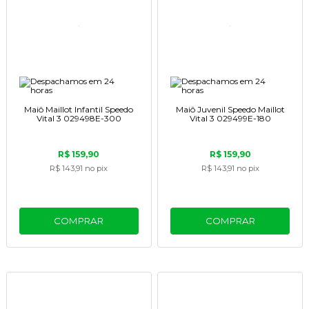
Maiô Maillot Infantil Speedo
Maiô Juvenil Speedo Maillot
Vital 3 029498E-300
Vital 3 029499E-180
R$ 159,90
R$ 159,90
R$ 143,91
no pix
R$ 143,91
no pix
COMPRAR
COMPRAR