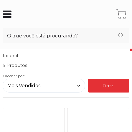
Infantil
5
Ordenar por:
Filtrar