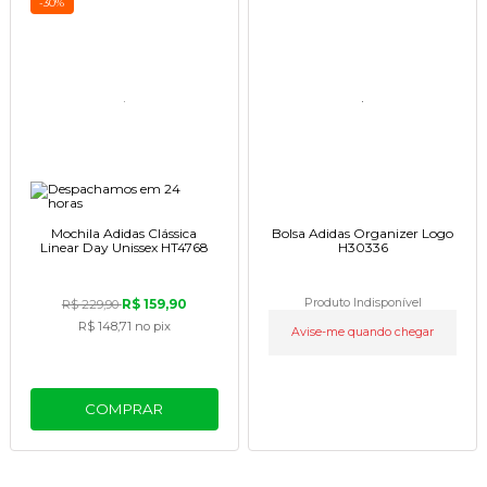
-30%
Mochila Adidas Clássica
Bolsa Adidas Organizer Logo
Linear Day Unissex HT4768
H30336
R$ 159,90
Produto Indisponível
R$ 229,90
R$ 148,71
no pix
Avise-me quando chegar
COMPRAR