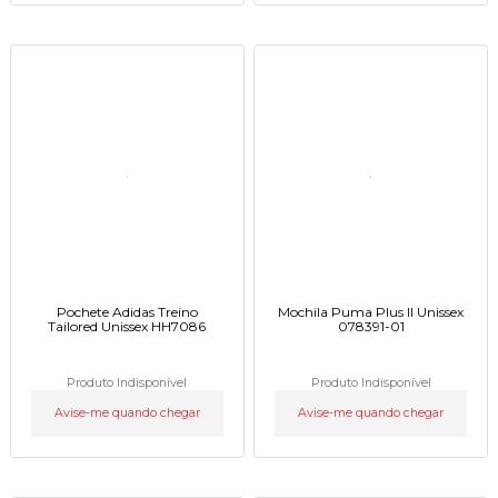
Pochete Adidas Treino
Mochila Puma Plus II Unissex
Tailored Unissex HH7086
078391-01
Produto Indisponível
Produto Indisponível
Avise-me quando chegar
Avise-me quando chegar