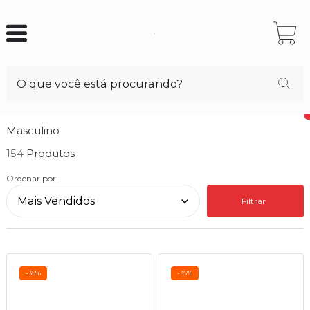
Masculino
154
Ordenar por:
Filtrar
-35%
-35%