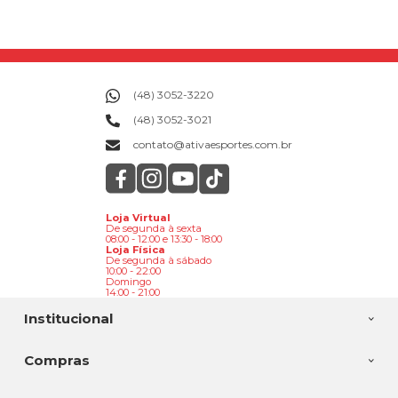
(48) 3052-3220
(48) 3052-3021
contato@ativaesportes.com.br
Loja Virtual
De segunda à sexta
08:00 - 12:00 e 13:30 - 18:00
Loja Física
De segunda à sábado
10:00 - 22:00
Domingo
14:00 - 21:00
Institucional
Compras