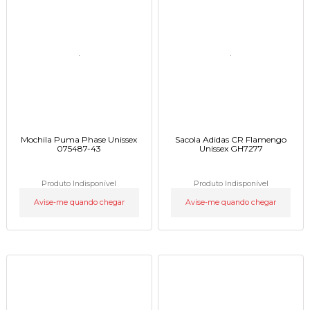
Mochila Puma Phase Unissex
Sacola Adidas CR Flamengo
075487-43
Unissex GH7277
Produto Indisponível
Produto Indisponível
Avise-me quando chegar
Avise-me quando chegar