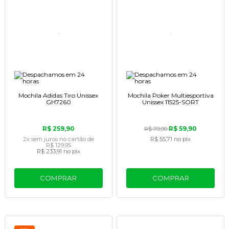
Mochila Adidas Tiro Unissex
Mochila Poker Multiesportiva
GH7260
Unissex 11525-SORT
R$ 259,90
R$ 59,90
R$ 79,90
2x
sem juros
no cartão
de
R$ 55,71
no pix
R$ 129,95
R$ 233,91
no pix
COMPRAR
COMPRAR