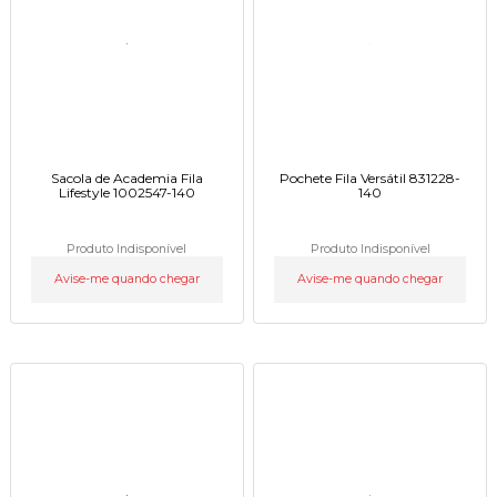
Sacola de Academia Fila
Pochete Fila Versátil 831228-
Lifestyle 1002547-140
140
Produto Indisponível
Produto Indisponível
Avise-me quando chegar
Avise-me quando chegar