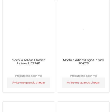
Mochila Adidas Clássica
Mochila Adidas Logo Unissex
Unissex HC7248
HC4759
Produto Indisponível
Produto Indisponível
Avise-me quando chegar
Avise-me quando chegar