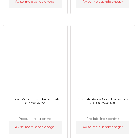
Avise-me quando chegar
Avise-me quando chegar
Bolsa Puma Fundamentals
Mochila Asics Core Backpack
077289-04
ZRB3647-0688
Produto Indisponível
Produto Indisponível
Avise-me quando chegar
Avise-me quando chegar