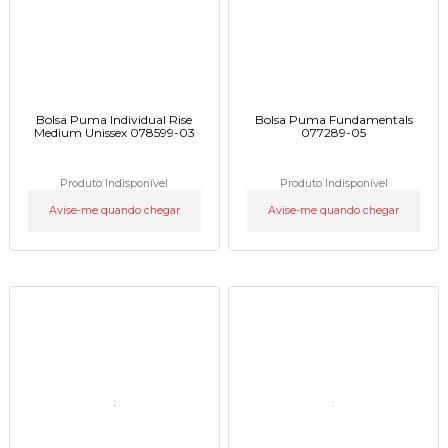
Bolsa Puma Individual Rise
Bolsa Puma Fundamentals
Medium Unissex 078599-03
077289-05
Produto Indisponível
Produto Indisponível
Avise-me quando chegar
Avise-me quando chegar