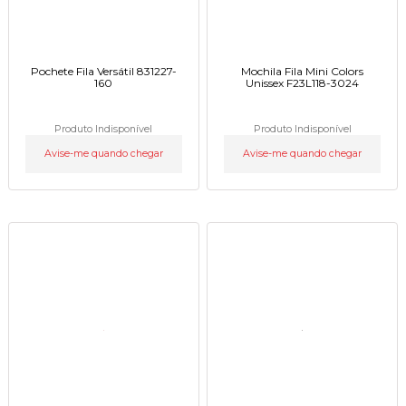
Pochete Fila Versátil 831227-
Mochila Fila Mini Colors
160
Unissex F23L118-3024
Produto Indisponível
Produto Indisponível
Avise-me quando chegar
Avise-me quando chegar