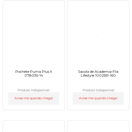
Pochete Puma Plus II
Sacola de Academia Fila
078035-14
Lifestyle 1002551-160
Produto Indisponível
Produto Indisponível
Avise-me quando chegar
Avise-me quando chegar