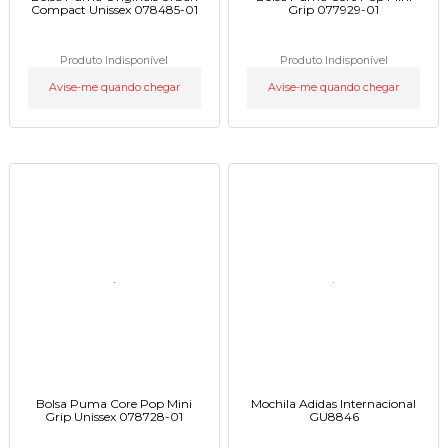
Compact Unissex 078485-01
Grip 077929-01
Produto Indisponível
Produto Indisponível
Avise-me quando chegar
Avise-me quando chegar
Bolsa Puma Core Pop Mini
Mochila Adidas Internacional
Grip Unissex 078728-01
GU8846