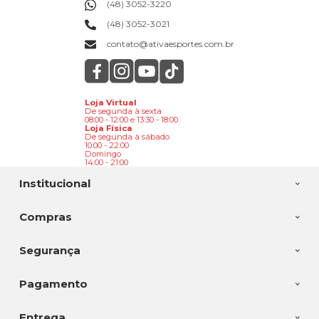
(48) 3052-3220
(48) 3052-3021
contato@ativaesportes.com.br
Loja Virtual
De segunda à sexta
08:00 - 12:00 e 13:30 - 18:00
Loja Física
De segunda à sábado
10:00 - 22:00
Domingo
14:00 - 21:00
Institucional
Compras
Segurança
Pagamento
Entrega