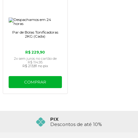
Par de Bolas Tonificadoras
2KG (Cada)
R$ 229,90
2x
sem juros
no cartão
de
R$ 114,95
R$ 213,81
no pix
COMPRAR
PIX
Descontos de até 10%