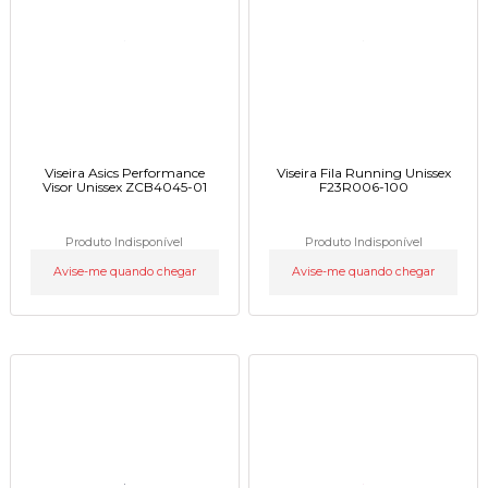
Viseira Asics Performance
Viseira Fila Running Unissex
Visor Unissex ZCB4045-01
F23R006-100
Produto Indisponível
Produto Indisponível
Avise-me quando chegar
Avise-me quando chegar