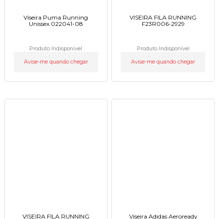
Viseira Puma Running
VISEIRA FILA RUNNING
Unissex 022041-08
F23R006-2929
Produto Indisponível
Produto Indisponível
Avise-me quando chegar
Avise-me quando chegar
VISEIRA FILA RUNNING
Viseira Adidas Aeroready