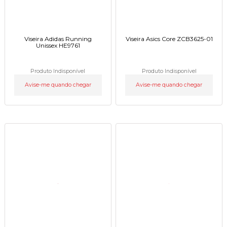
Viseira Adidas Running
Viseira Asics Core ZCB3625-01
Unissex HE9761
Produto Indisponível
Produto Indisponível
Avise-me quando chegar
Avise-me quando chegar