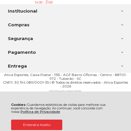
14:00 - 21:00
Institucional
Compras
Segurança
Pagamento
Entrega
Ativa Esportes, Caixa Postal - 1155 - AGF Bairro Oficinas - Centro - 88701-
972 - Tubarão - SC
CNPJ: 30.194.089/0001-35 | © Todos os direitos reservados - Ativa Esportes
- 2026
Cookies:
Guardamos estatísticas de visitas para melhorar sua
experiência de navegação. Ao continuar, você concorda com
nossa
Política de Privacidade
Entendi e Aceito