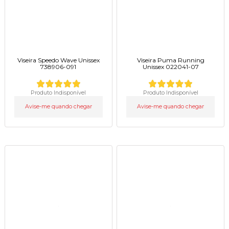
Viseira Speedo Wave Unissex
Viseira Puma Running
738906-091
Unissex 022041-07
Produto Indisponível
Produto Indisponível
Avise-me quando chegar
Avise-me quando chegar