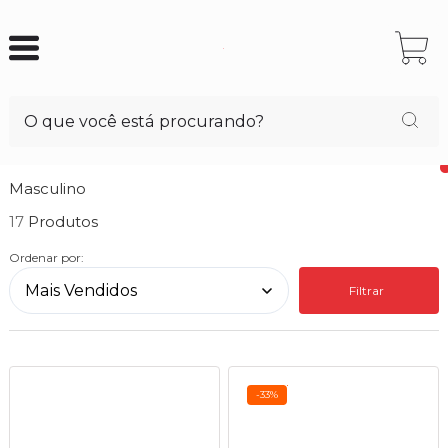
Masculino
17
Ordenar por:
Filtrar
-33%