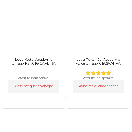
Luva Kestal Academia
Luva Poker Gel Academia
Unissex KSN016-CAVEIRA
Force Unissex 01929-APVA
Produto Indisponível
Produto Indisponível
Avise-me quando chegar
Avise-me quando chegar