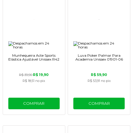
Munhequeira Acte Sports
Luva Poker Palmar Para
Elástica Ajustável Unissex R42
Academia Unissex 01901-06
R$ 19,90
R$ 59,90
R$ 39,90
R$ 18,51
no pix
R$ 53,91
no pix
COMPRAR
COMPRAR