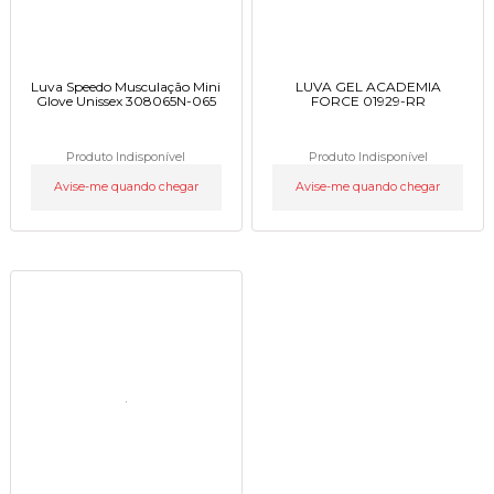
Luva Speedo Musculação Mini
LUVA GEL ACADEMIA
Glove Unissex 308065N-065
FORCE 01929-RR
Produto Indisponível
Produto Indisponível
Avise-me quando chegar
Avise-me quando chegar