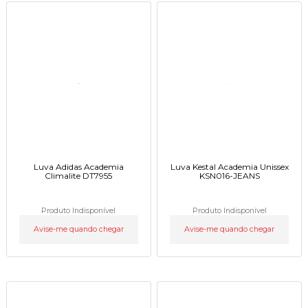
Luva Adidas Academia
Luva Kestal Academia Unissex
Climalite DT7955
KSN016-JEANS
Produto Indisponível
Produto Indisponível
Avise-me quando chegar
Avise-me quando chegar