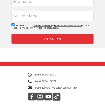
Concordo com os
Termos de uso
e
Politica de Privacidade
e aceito
receber e-mails com novidades e promoções.
CADASTRAR
(48) 3052-3220
(48) 3052-3021
contato@ativaesportes.com.br