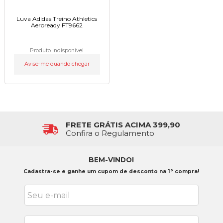
Luva Adidas Treino Athletics
Aeroready FT9662
Produto Indisponível
Avise-me quando chegar
FRETE GRÁTIS ACIMA 399,90
Confira o Regulamento
BEM-VINDO!
Cadastra-se e ganhe um cupom de desconto na 1° compra!