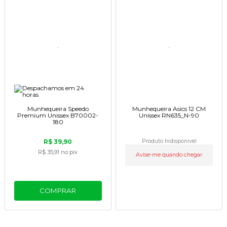
Munhequeira Speedo
Munhequeira Asics 12 CM
Premium Unissex B70002-
Unissex RN635_N-90
180
R$ 39,90
Produto Indisponível
R$ 35,91
no pix
Avise-me quando chegar
COMPRAR