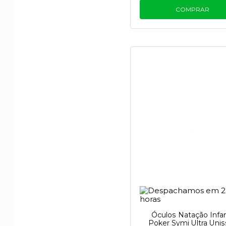
COMPRAR
Óculos Natação Infan
Poker Symi Ultra Unis