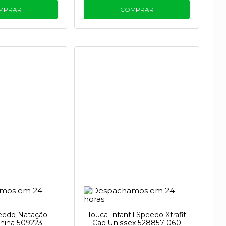
MPRAR
COMPRAR
eedo Natação
Touca Infantil Speedo Xtrafit
nina 509223-
Cap Unissex 528857-060