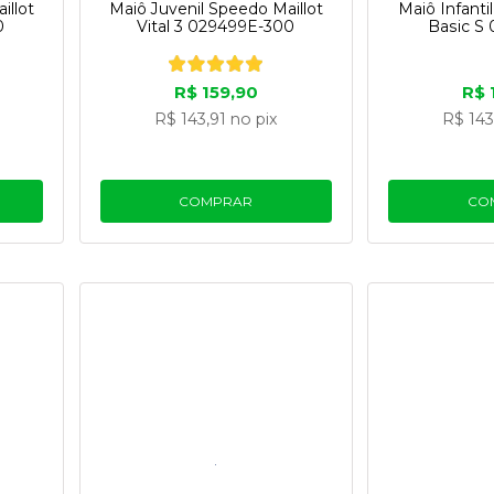
illot
Maiô Juvenil Speedo Maillot
Maiô Infant
0
Vital 3 029499E-300
Basic S
R$ 159,90
R$ 
R$ 143,91
no pix
R$ 143
COMPRAR
CO