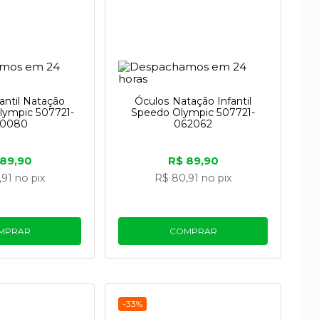
antil Natação
Óculos Natação Infantil
lympic 507721-
Speedo Olympic 507721-
0080
062062
 89,90
R$ 89,90
,91
no pix
R$ 80,91
no pix
MPRAR
COMPRAR
-33%