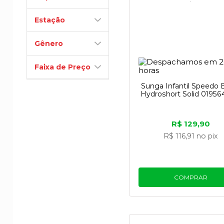
Estação
Gênero
Faixa de Preço
Sunga Infantil Speedo 
Hydroshort Solid 01956
R$ 129,90
R$ 116,91
no pix
COMPRAR