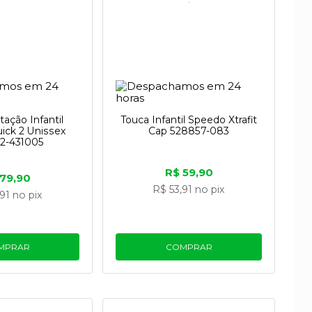
ação Infantil
Touca Infantil Speedo Xtrafit
ick 2 Unissex
Cap 528857-083
2-431005
R$ 59,90
 79,90
R$ 53,91
no pix
,91
no pix
MPRAR
COMPRAR