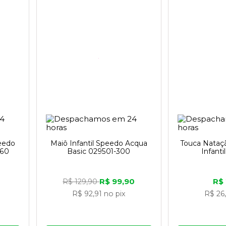
peedo
Maiô Infantil Speedo Acqua
Touca Nataç
060
Basic 029501-300
Infanti
R$ 99,90
R$
R$ 129,90
R$ 92,91
no pix
R$ 26