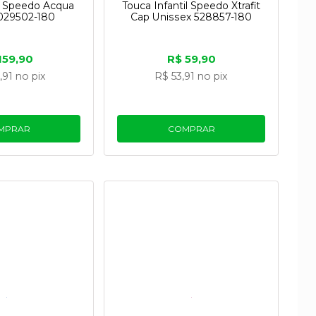
il Speedo Acqua
Touca Infantil Speedo Xtrafit
 029502-180
Cap Unissex 528857-180
159,90
R$ 59,90
,91
no pix
R$ 53,91
no pix
MPRAR
COMPRAR