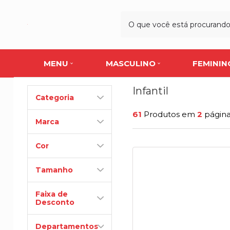
MENU
MASCULINO
FEMININ
Infantil
Categoria
61
Produtos em
2
págin
Marca
Cor
Tamanho
Faixa de
Desconto
Departamentos