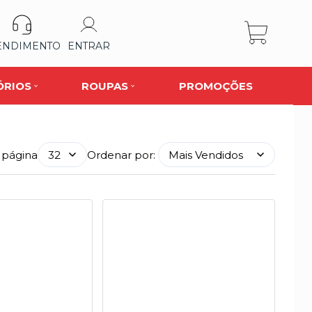
ENDIMENTO
ENTRAR
ÓRIOS
ROUPAS
PROMOÇÕES
 página
Ordenar por: