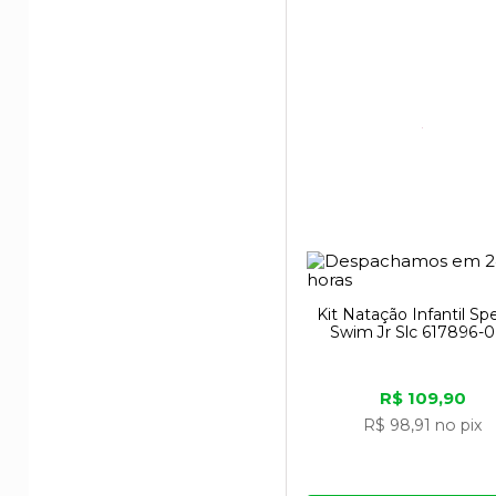
Kit Natação Infantil S
Swim Jr Slc 617896-
R$ 109,90
R$ 98,91
no pix