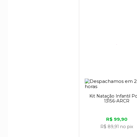
Kit Natação Infantil P
13156-ARCR
R$ 99,90
R$ 89,91
no pix