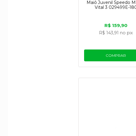
Maiô Juvenil Speedo Ma
Vital 3 029499E-18
R$ 159,90
R$ 143,91
no pix
COMPRAR