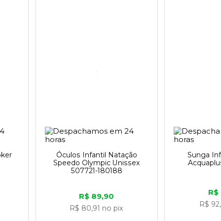
oker
Óculos Infantil Natação
Sunga Inf
Speedo Olympic Unissex
Acquaplu
507721-180188
R$
R$ 89,90
R$ 92
R$ 80,91
no pix