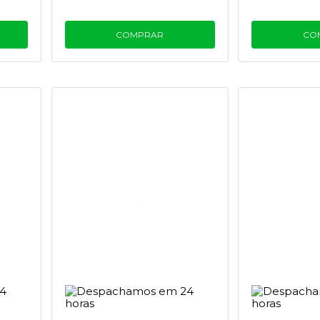
COMPRAR
CO