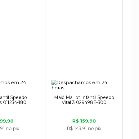
antil Speedo
Maiô Maillot Infantil Speedo
s 011234-180
Vital 3 029498E-300
 99,90
R$ 159,90
,91
no pix
R$ 143,91
no pix