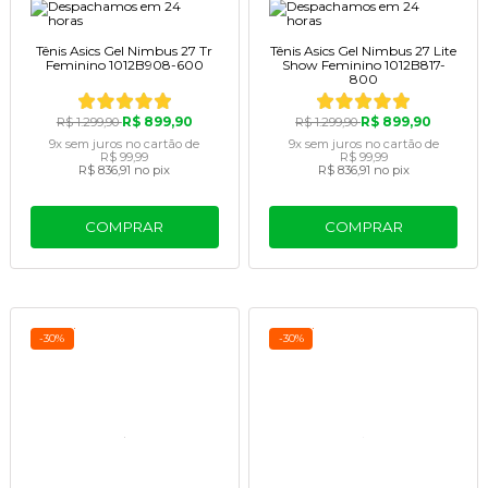
Tênis Asics Gel Nimbus 27 Tr
Tênis Asics Gel Nimbus 27 Lite
Feminino 1012B908-600
Show Feminino 1012B817-
800
R$ 899,90
R$ 899,90
R$ 1.299,90
R$ 1.299,90
9x
sem juros
no cartão
de
9x
sem juros
no cartão
de
R$ 99,99
R$ 99,99
R$ 836,91
no pix
R$ 836,91
no pix
COMPRAR
COMPRAR
-30%
-30%