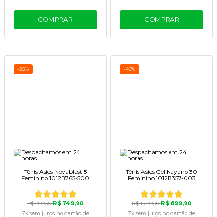
COMPRAR
COMPRAR
-25%
-46%
Tênis Asics Novablast 5
Tênis Asics Gel Kayano 30
Feminino 1012B765-500
Feminino 1012B357-003
R$ 749,90
R$ 699,90
R$ 999,90
R$ 1.299,90
7x
sem juros
no cartão
de
7x
sem juros
no cartão
de