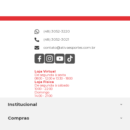
(48) 3052-3220
(48) 3052-3021
contato@ativaesportes.com.br
Loja Virtual
De segunda à sexta
08:00 - 12:00 e 13:30 - 18:00
Loja Física
De segunda à sábado
10:00 - 22:00
Domingo
14:00 - 21:00
Institucional
Compras