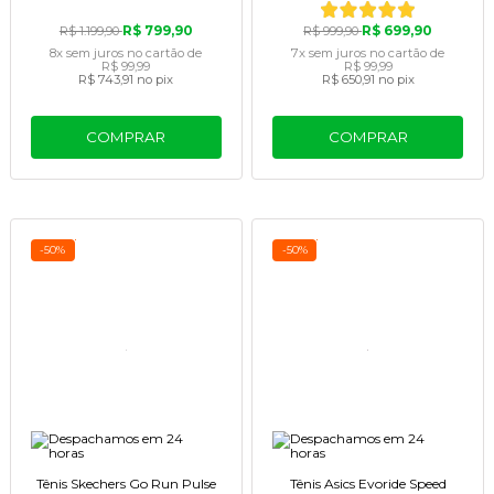
R$ 799,90
R$ 699,90
R$ 1.199,90
R$ 999,90
8x
sem juros
no cartão
de
7x
sem juros
no cartão
de
R$ 99,99
R$ 99,99
R$ 743,91
no pix
R$ 650,91
no pix
COMPRAR
COMPRAR
-50%
-50%
Tênis Skechers Go Run Pulse
Tênis Asics Evoride Speed