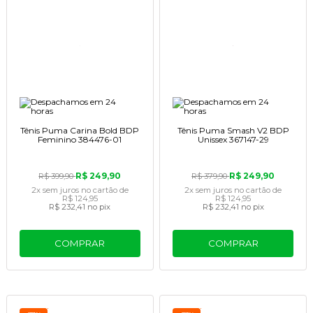
Tênis Puma Carina Bold BDP
Tênis Puma Smash V2 BDP
Feminino 384476-01
Unissex 367147-29
R$ 249,90
R$ 249,90
R$ 399,90
R$ 379,90
2x
sem juros
no cartão
de
2x
sem juros
no cartão
de
R$ 124,95
R$ 124,95
R$ 232,41
no pix
R$ 232,41
no pix
COMPRAR
COMPRAR