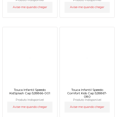
Produto Indisponível
Produto Indisponível
Avise-me quando chegar
Avise-me quando chegar
Touca Infantil Speedo
Touca Infantil Speedo
KidSplash Cap 528866-001
Comfort Kids Cap 528867-
080
Produto Indisponível
Produto Indisponível
Avise-me quando chegar
Avise-me quando chegar