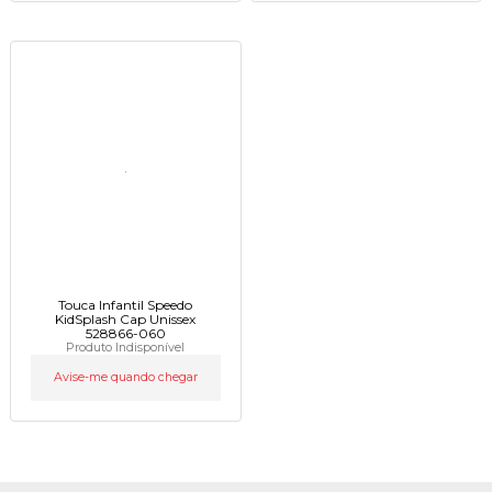
Touca Infantil Speedo
KidSplash Cap Unissex
528866-060
Produto Indisponível
Avise-me quando chegar