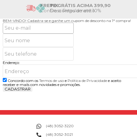
FRETE GRÁTIS ACIMA 399,90
Confira o Regulamento
BEM-VINDO!
Cadastra-se e ganhe um cupom de desconto na 1° compra!
Endereço:
Concordo com os
Termos de uso
e
Politica de Privacidade
e aceito
receber e-mails com novidades e promoções.
CADASTRAR
(48) 3052-3220
(48) 3052-3021