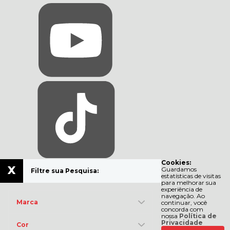
Cookies:
x
Guardamos
Filtre sua Pesquisa:
estatísticas de visitas
para melhorar sua
experiência de
navegação. Ao
Marca
continuar, você
concorda com
nossa
Política de
Privacidade
Cor