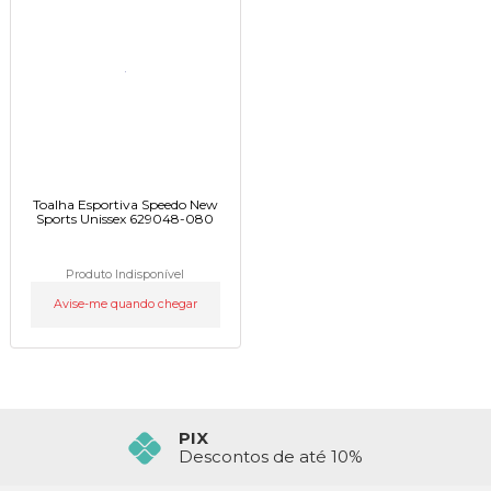
Toalha Esportiva Speedo New
Sports Unissex 629048-080
Produto Indisponível
Avise-me quando chegar
PIX
Descontos de até 10%