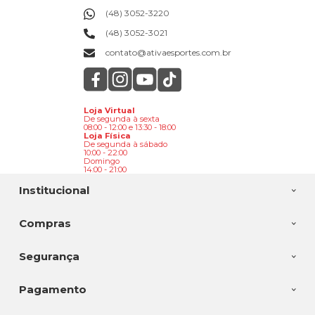
(48) 3052-3220
(48) 3052-3021
contato@ativaesportes.com.br
Loja Virtual
De segunda à sexta
08:00 - 12:00 e 13:30 - 18:00
Loja Física
De segunda à sábado
10:00 - 22:00
Domingo
14:00 - 21:00
Institucional
Compras
Segurança
Pagamento