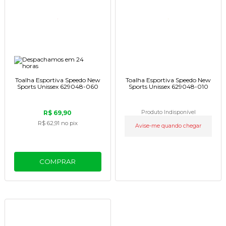
Toalha Esportiva Speedo New
Toalha Esportiva Speedo New
Sports Unissex 629048-060
Sports Unissex 629048-010
R$ 69,90
Produto Indisponível
R$ 62,91
no pix
Avise-me quando chegar
COMPRAR