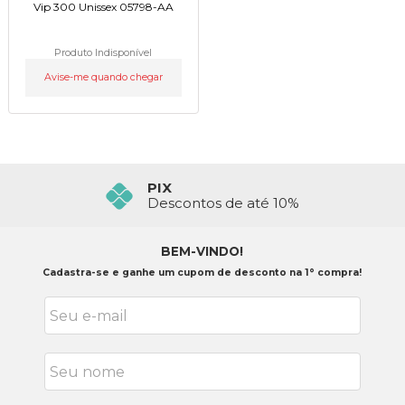
Vip 300 Unissex 05798-AA
Produto Indisponível
Avise-me quando chegar
PIX
Descontos de até 10%
BEM-VINDO!
Cadastra-se e ganhe um cupom de desconto na 1° compra!