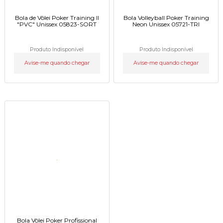
Bola de Vôlei Poker Training II
Bola Volleyball Poker Training
"PVC" Unissex 05823-SORT
Neon Unissex 05721-TRI
Produto Indisponível
Produto Indisponível
Avise-me quando chegar
Avise-me quando chegar
Bola Vôlei Poker Profissional