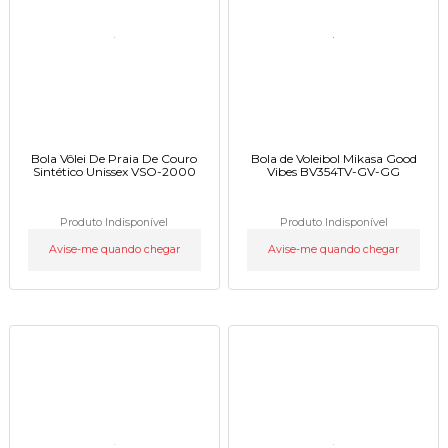
Bola Vôlei De Praia De Couro
Bola de Voleibol Mikasa Good
Sintético Unissex VSO-2000
Vibes BV354TV-GV-GG
Produto Indisponível
Produto Indisponível
Avise-me quando chegar
Avise-me quando chegar