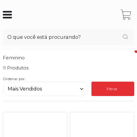
Feminino
9
Ordenar por:
Filtrar