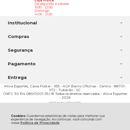
Loja Física
De segunda à sábado
10:00 - 22:00
Domingo
14:00 - 21:00
Institucional
Compras
Segurança
Pagamento
Entrega
Ativa Esportes, Caixa Postal - 1155 - AGF Bairro Oficinas - Centro - 88701-
972 - Tubarão - SC
CNPJ: 30.194.089/0001-35 | © Todos os direitos reservados - Ativa Esportes
- 2026
Cookies:
Guardamos estatísticas de visitas para melhorar sua
experiência de navegação. Ao continuar, você concorda com
nossa
Política de Privacidade