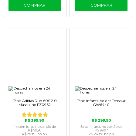
COMPRAR
COMPRAR
Tênis Adidas Run 60S 2.0
Tênis Infantil Adidas Tensaur
Masculino FZ0962
GW6440
R$ 399,90
R$ 299,90
4x
sem juros
no cartão
de
3x
sem juros
no cartão
de
R$ 99,98
R$ 99,97
R$ 359,91
no pix
R$ 269,91
no pix