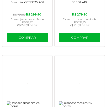
Masculino 1011B835-401
10001-410
R$ 299,90
R$ 279,90
R$ 799,90
3x
sem juros
no cartão
de
2x
sem juros
no cartão
de
R$ 99,97
R$ 139,95
R$ 278,91
no pix
R$ 251,91
no pix
COMPRAR
COMPRAR