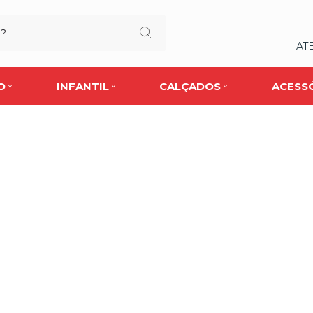
AT
O
INFANTIL
CALÇADOS
ACESS