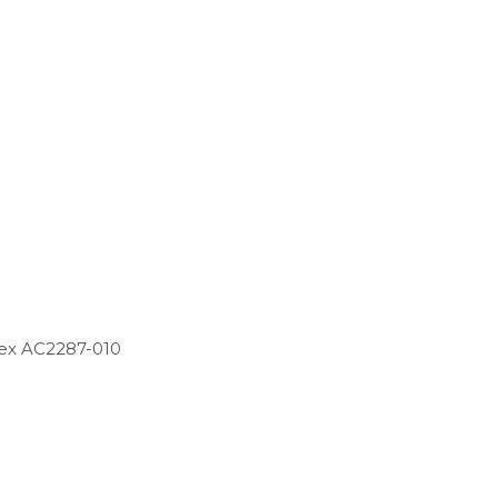
ex AC2287-010