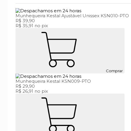
Munhequeira Kestal Ajustável Unissex KSN010-PTO
R$ 39,90
R$ 35,91
no pix
Comprar
Munhequeira Kestal KSN009-PTO
R$ 29,90
R$ 26,91
no pix