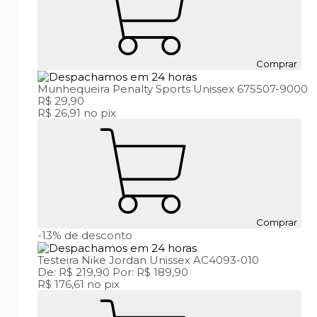
Comprar
Munhequeira Penalty Sports Unissex 675507-9000
R$ 29,90
R$ 26,91
no pix
Comprar
-13%
de desconto
Testeira Nike Jordan Unissex AC4093-010
De:
R$ 219,90
Por:
R$ 189,90
R$ 176,61
no pix