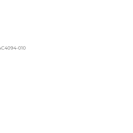
 AC4094-010