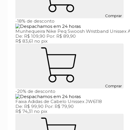
Comprar
-18%
de desconto
Munhequeira Nike Peq Swoosh Wristband Unissex
De:
R$ 109,90
Por:
R$ 89,90
R$ 83,61
no pix
Comprar
-20%
de desconto
Faixa Adidas de Cabelo Unissex JW6118
De:
R$ 99,90
Por:
R$ 79,90
R$ 74,31
no pix