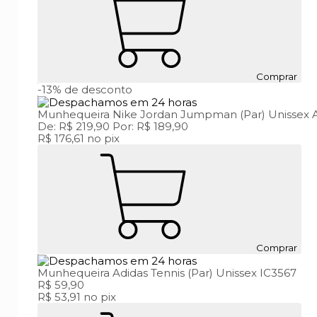
Comprar
-13%
de desconto
Munhequeira Nike Jordan Jumpman (Par) Unissex
De:
R$ 219,90
Por:
R$ 189,90
R$ 176,61
no pix
Comprar
Munhequeira Adidas Tennis (Par) Unissex IC3567
R$ 59,90
R$ 53,91
no pix