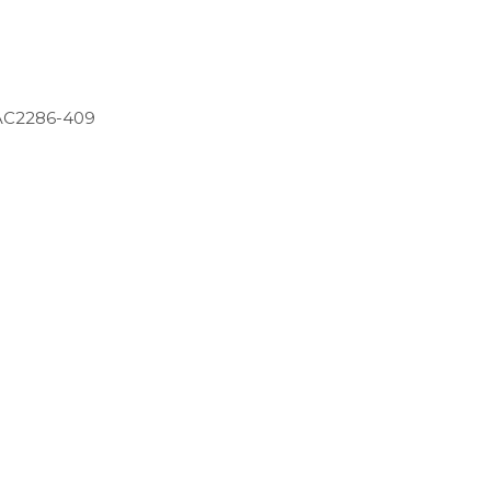
 AC2286-409