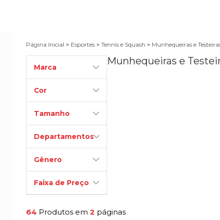
Página Inicial
>
Esportes
>
Tennis e Squash
>
Munhequeiras e Testeira
Munhequeiras e Testei
Marca
Cor
Tamanho
Departamentos
Gênero
Faixa de Preço
64
Produtos em
2
páginas