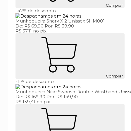
Comprar
-42%
de desconto
Munhequeira Shark X 2 Unissex SHM001
De:
R$ 69,90
Por:
R$ 39,90
R$ 37,11
no pix
Comprar
-11%
de desconto
Munhequeira Nike Swoosh Double Wristband Uniss
De:
R$ 169,90
Por:
R$ 149,90
R$ 139,41
no pix