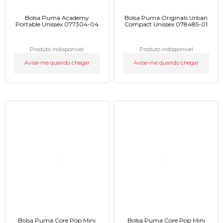
Bolsa Puma Academy
Bolsa Puma Originals Urban
Portable Unissex 077304-04
Compact Unissex 078485-01
Produto Indisponível
Produto Indisponível
Avise-me quando chegar
Avise-me quando chegar
Bolsa Puma Core Pop Mini
Bolsa Puma Core Pop Mini