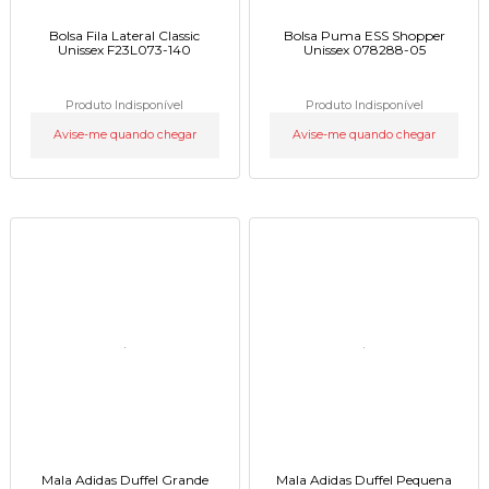
Bolsa Fila Lateral Classic
Bolsa Puma ESS Shopper
Unissex F23L073-140
Unissex 078288-05
Produto Indisponível
Produto Indisponível
Avise-me quando chegar
Avise-me quando chegar
Mala Adidas Duffel Grande
Mala Adidas Duffel Pequena