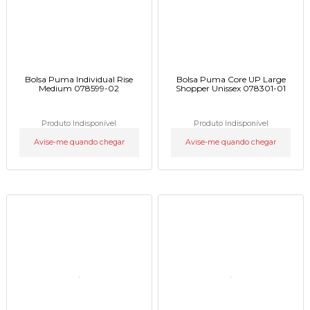
Bolsa Puma Individual Rise
Bolsa Puma Core UP Large
Medium 078599-02
Shopper Unissex 078301-01
Produto Indisponível
Produto Indisponível
Avise-me quando chegar
Avise-me quando chegar