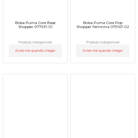
Bolsa Puma Core Base
Bolsa Puma Core Pop
Shopper 077931-01
Shopper Feminina 079147-02
Produto Indisponível
Produto Indisponível
Avise-me quando chegar
Avise-me quando chegar