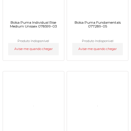
Bolsa Puma Individual Rise
Bolsa Puma Fundamentals
Medium Unissex 078599-03
077289-05
Produto Indisponível
Produto Indisponível
Avise-me quando chegar
Avise-me quando chegar