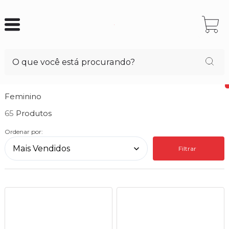
Feminino
65
Ordenar por:
Filtrar