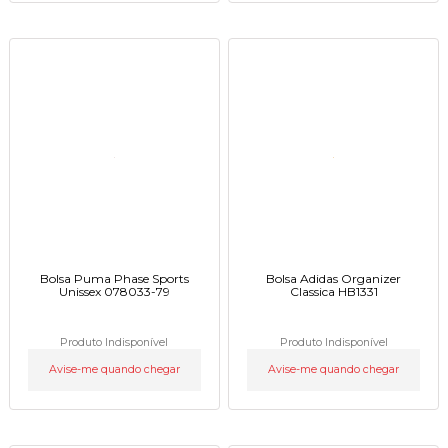
Bolsa Puma Phase Sports
Bolsa Adidas Organizer
Unissex 078033-79
Classica HB1331
Produto Indisponível
Produto Indisponível
Avise-me quando chegar
Avise-me quando chegar