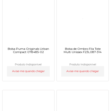
Bolsa Puma Originals Urban
Bolsa de Ombro Fila Tote
Compact 078485-02
Multi Unissex F23L087-314
Produto Indisponível
Produto Indisponível
Avise-me quando chegar
Avise-me quando chegar