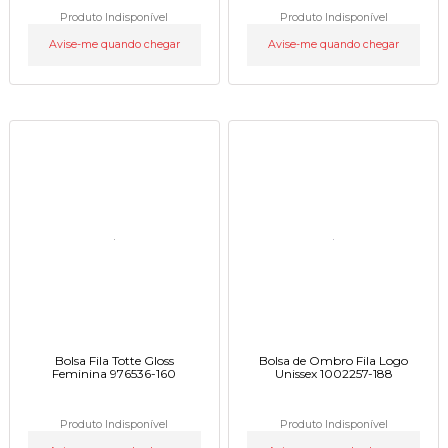
Produto Indisponível
Produto Indisponível
Avise-me quando chegar
Avise-me quando chegar
Bolsa Fila Totte Gloss
Bolsa de Ombro Fila Logo
Feminina 976536-160
Unissex 1002257-188
Produto Indisponível
Produto Indisponível