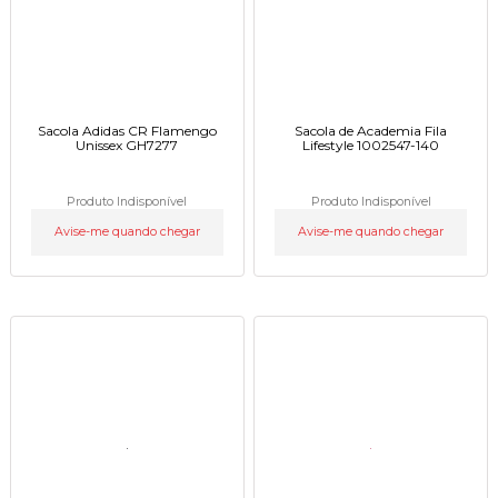
Sacola Adidas CR Flamengo
Sacola de Academia Fila
Unissex GH7277
Lifestyle 1002547-140
Produto Indisponível
Produto Indisponível
Avise-me quando chegar
Avise-me quando chegar