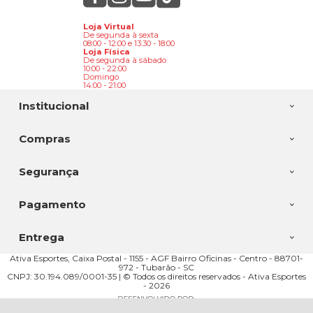
Loja Virtual
De segunda à sexta
08:00 - 12:00 e 13:30 - 18:00
Loja Física
De segunda à sábado
10:00 - 22:00
Domingo
14:00 - 21:00
Institucional
Compras
Segurança
Pagamento
Entrega
Ativa Esportes, Caixa Postal - 1155 - AGF Bairro Oficinas - Centro - 88701-
972 - Tubarão - SC
CNPJ: 30.194.089/0001-35 | © Todos os direitos reservados - Ativa Esportes
- 2026