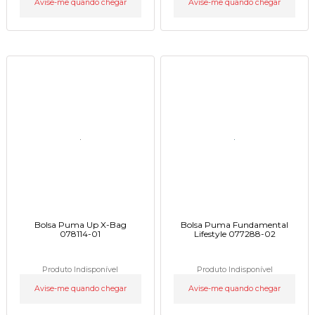
Avise-me quando chegar
Avise-me quando chegar
Bolsa Puma Up X-Bag
Bolsa Puma Fundamental
078114-01
Lifestyle 077288-02
Produto Indisponível
Produto Indisponível
Avise-me quando chegar
Avise-me quando chegar