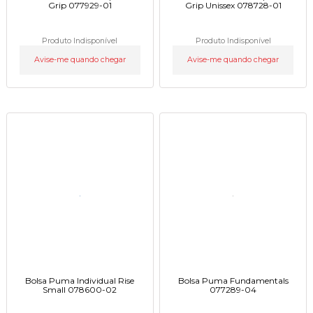
Grip 077929-01
Grip Unissex 078728-01
Produto Indisponível
Produto Indisponível
Avise-me quando chegar
Avise-me quando chegar
Bolsa Puma Individual Rise
Bolsa Puma Fundamentals
Small 078600-02
077289-04