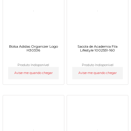
Bolsa Adidas Organizer Logo
Sacola de Academia Fila
H30336
Lifestyle 1002551-160
Produto Indisponível
Produto Indisponível
Avise-me quando chegar
Avise-me quando chegar