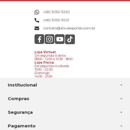
(48) 3052-3220
(48) 3052-3021
contato@ativaesportes.com.br
Loja Virtual
De segunda à sexta
08:00 - 12:00 e 13:30 - 18:00
Loja Física
De segunda à sábado
10:00 - 22:00
Domingo
14:00 - 21:00
Institucional
Compras
Segurança
Pagamento