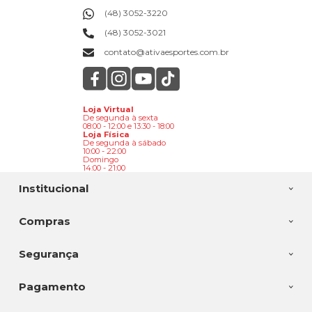
(48) 3052-3220
(48) 3052-3021
contato@ativaesportes.com.br
Loja Virtual
De segunda à sexta
08:00 - 12:00 e 13:30 - 18:00
Loja Física
De segunda à sábado
10:00 - 22:00
Domingo
14:00 - 21:00
Institucional
Compras
Segurança
Pagamento