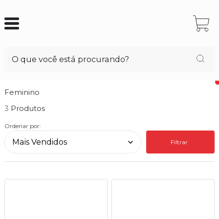
Feminino
3
Ordenar por:
Filtrar