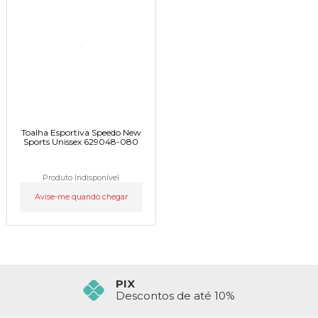
Toalha Esportiva Speedo New
Sports Unissex 629048-080
Produto Indisponível
Avise-me quando chegar
PIX
Descontos de até 10%