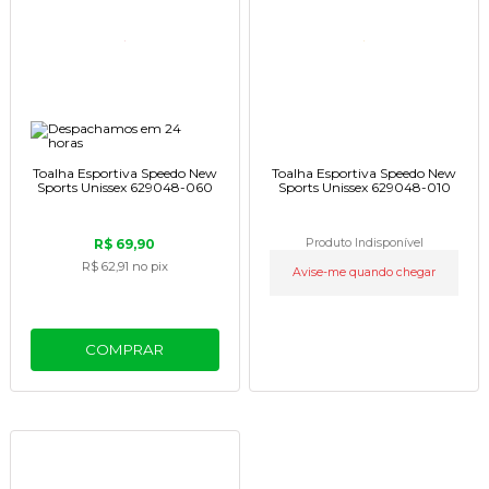
Toalha Esportiva Speedo New
Toalha Esportiva Speedo New
Sports Unissex 629048-060
Sports Unissex 629048-010
R$ 69,90
Produto Indisponível
R$ 62,91
no pix
Avise-me quando chegar
COMPRAR