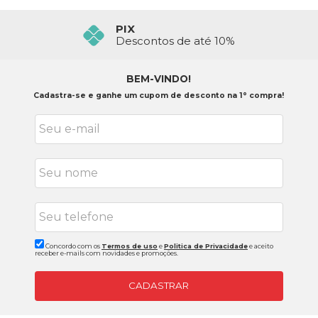
PIX
Descontos de até 10%
BEM-VINDO!
Cadastra-se e ganhe um cupom de desconto na 1° compra!
Concordo com os
Termos de uso
e
Politica de Privacidade
e aceito
receber e-mails com novidades e promoções.
CADASTRAR