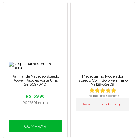
Palmar de Natação Speedo
Macaquinho Modelador
Power Paddles Forte Unis
Speedo Com Bojo Feminino
541609-040
179129-354091
R$ 139,90
Produto Indisponível
R$ 125,91
no pix
Avise-me quando chegar
COMPRAR