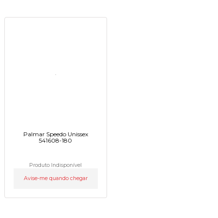
Palmar Speedo Unissex
541608-180
Produto Indisponível
Avise-me quando chegar