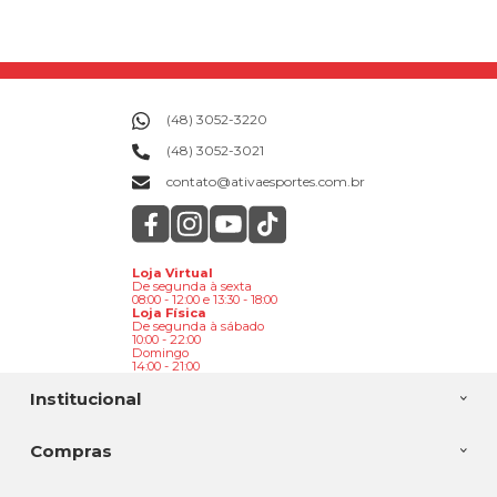
(48) 3052-3220
(48) 3052-3021
contato@ativaesportes.com.br
Loja Virtual
De segunda à sexta
08:00 - 12:00 e 13:30 - 18:00
Loja Física
De segunda à sábado
10:00 - 22:00
Domingo
14:00 - 21:00
Institucional
Compras