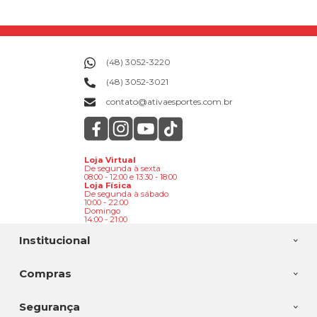
(48) 3052-3220
(48) 3052-3021
contato@ativaesportes.com.br
Loja Virtual
De segunda à sexta
08:00 - 12:00 e 13:30 - 18:00
Loja Física
De segunda à sábado
10:00 - 22:00
Domingo
14:00 - 21:00
Institucional
Compras
Segurança