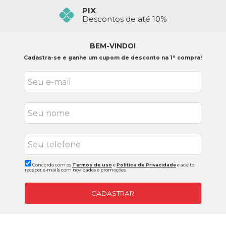
PIX
Descontos de até 10%
BEM-VINDO!
Cadastra-se e ganhe um cupom de desconto na 1° compra!
Concordo com os
Termos de uso
e
Politica de Privacidade
e aceito
receber e-mails com novidades e promoções.
CADASTRAR