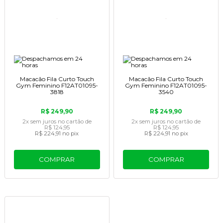
Macacão Fila Curto Touch
Macacão Fila Curto Touch
Gym Feminino F12AT01095-
Gym Feminino F12AT01095-
3818
3540
R$ 249,90
R$ 249,90
2x
sem juros
no cartão
de
2x
sem juros
no cartão
de
R$ 124,95
R$ 124,95
R$ 224,91
no pix
R$ 224,91
no pix
COMPRAR
COMPRAR