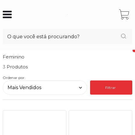
Feminino
3
Ordenar por:
Filtrar