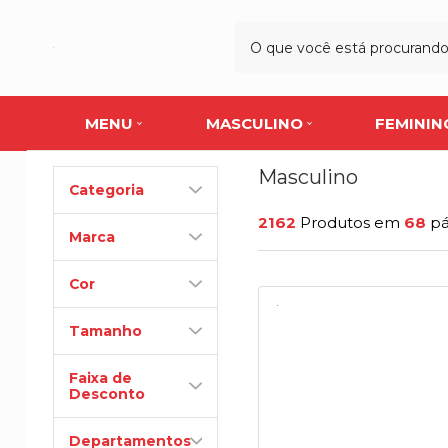
MENU
MASCULINO
FEMININ
Masculino
Categoria
2162
Produtos em
68
pá
Marca
Cor
Tamanho
Faixa de
Desconto
Departamentos