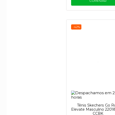
COMPRAR
-42%
Tênis Skechers Go R
Elevate Masculino 2201
CCBK