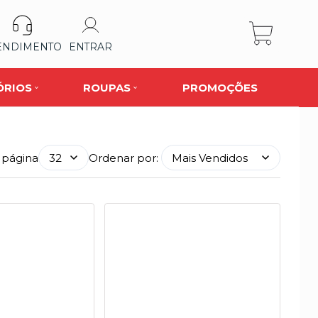
ENDIMENTO
ENTRAR
ÓRIOS
ROUPAS
PROMOÇÕES
 página
Ordenar por: