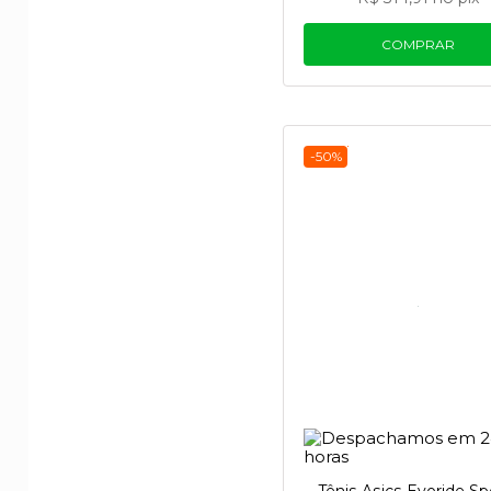
COMPRAR
-50%