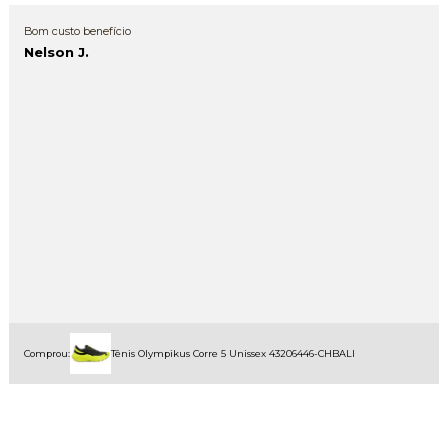
Bom custo benefício
Nelson J.
Comprou:
Tênis Olympikus Corre 5 Unissex 43206446-CHBALI