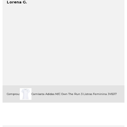
Lorena G.
Comprou:
Camiseta Adidas M/C Own The Run 3 Listras Feminina JV6517