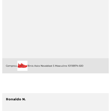
Comprou:
Tênis Asics Novablast 5 Masculino 1011B974-600
Ronaldo N.