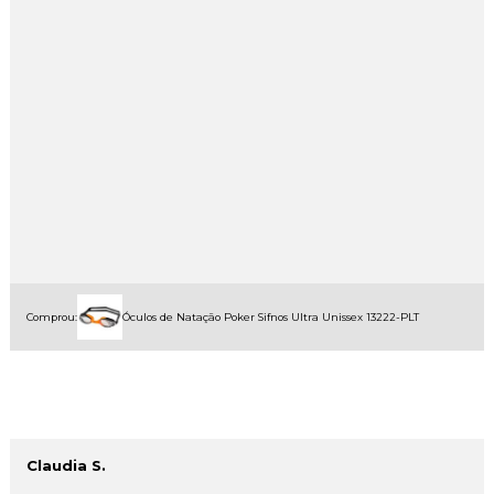
Comprou:
Óculos de Natação Poker Sifnos Ultra Unissex 13222-PLT
Claudia S.