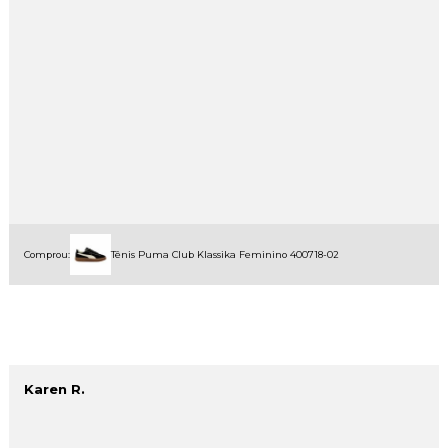
Comprou:
Tênis Puma Club Klassika Feminino 400718-02
Karen R.