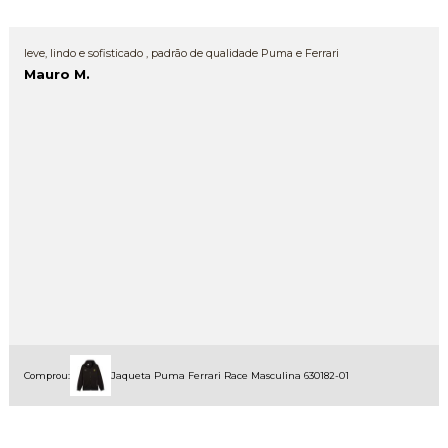
leve, lindo e sofisticado , padrão de qualidade Puma e Ferrari
Mauro M.
Comprou:
Jaqueta Puma Ferrari Race Masculina 630182-01