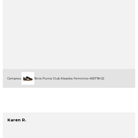
Comprou:
Tênis Puma Club Klassika Feminino 400718-02
Karen R.