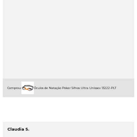
Comprou:
Óculos de Natação Poker Sifnos Ultra Unissex 13222-PLT
Claudia S.