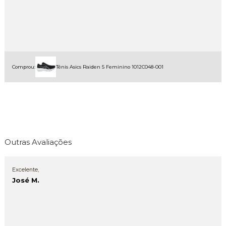
Comprou:
Tênis Asics Raiden 5 Feminino 1012C048-001
Outras Avaliações
Excelente,
José M.