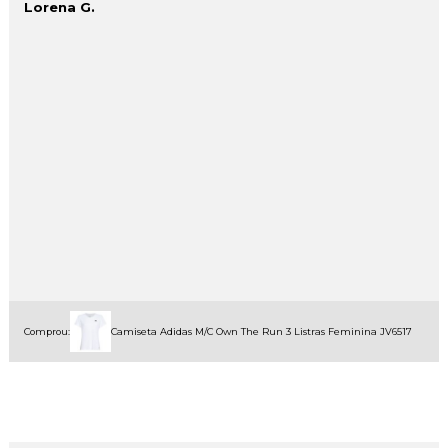
Lorena G.
Comprou:
Camiseta Adidas M/C Own The Run 3 Listras Feminina JV6517