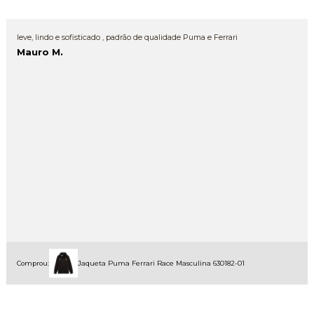
leve, lindo e sofisticado , padrão de qualidade Puma e Ferrari
Mauro M.
Comprou:
Jaqueta Puma Ferrari Race Masculina 630182-01