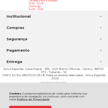
De segunda à sábado
10:00 - 22:00
Domingo
14:00 - 21:00
Institucional
Compras
Segurança
Pagamento
Entrega
Ativa Esportes, Caixa Postal - 1155 - AGF Bairro Oficinas - Centro - 88701-
972 - Tubarão - SC
CNPJ: 30.194.089/0001-35 | © Todos os direitos reservados - Ativa Esportes
- 2026
Cookies:
Guardamos estatísticas de visitas para melhorar sua
experiência de navegação. Ao continuar, você concorda com
nossa
Política de Privacidade