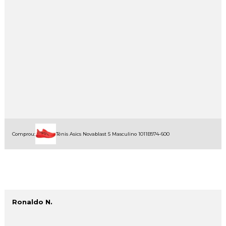
Comprou:
Tênis Asics Novablast 5 Masculino 1011B974-600
Ronaldo N.