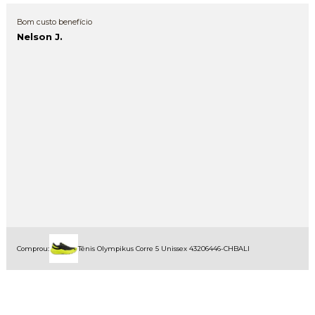
Bom custo benefício
Nelson J.
Comprou:
Tênis Olympikus Corre 5 Unissex 43206446-CHBALI