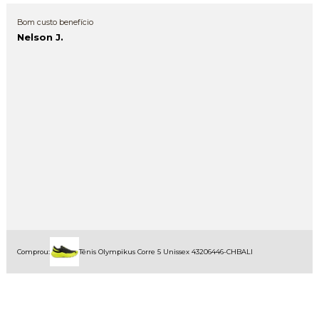
Bom custo benefício
Nelson J.
Comprou:
Tênis Olympikus Corre 5 Unissex 43206446-CHBALI