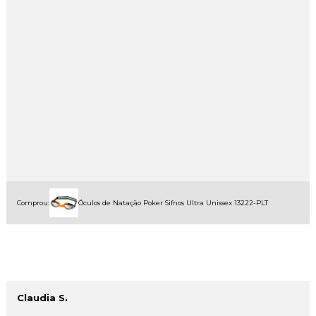
Comprou:
Óculos de Natação Poker Sifnos Ultra Unissex 13222-PLT
Claudia S.