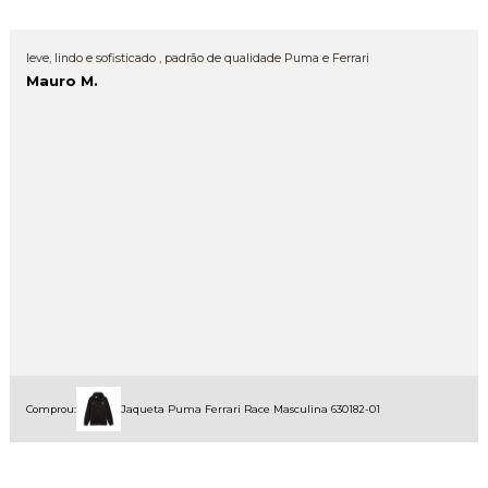
leve, lindo e sofisticado , padrão de qualidade Puma e Ferrari
Mauro M.
Comprou:
Jaqueta Puma Ferrari Race Masculina 630182-01