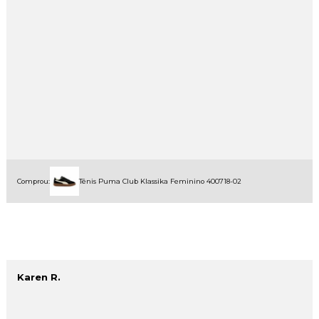
Comprou:
Tênis Puma Club Klassika Feminino 400718-02
Karen R.