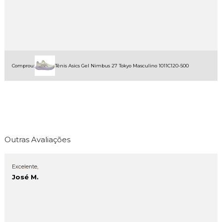
Comprou:
Tênis Asics Gel Nimbus 27 Tokyo Masculino 1011C120-500
Outras Avaliações
Excelente,
José M.