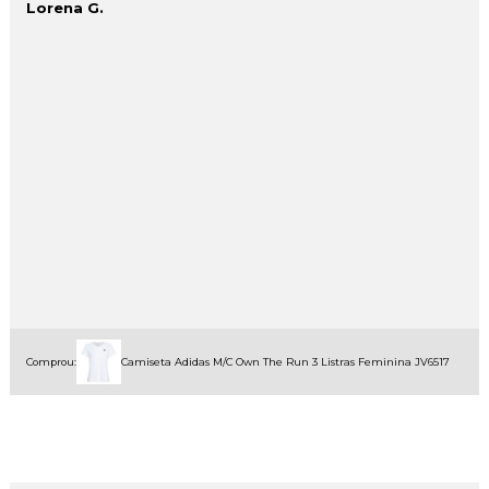
Lorena G.
Comprou:
Camiseta Adidas M/C Own The Run 3 Listras Feminina JV6517