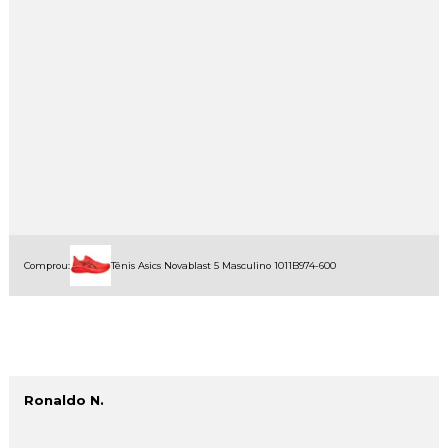
Comprou:
Tênis Asics Novablast 5 Masculino 1011B974-600
Ronaldo N.