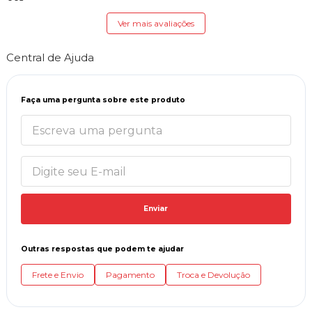
Ver mais avaliações
Central de Ajuda
Faça uma pergunta sobre este produto
Enviar
Outras respostas que podem te ajudar
Frete e Envio
Pagamento
Troca e Devolução