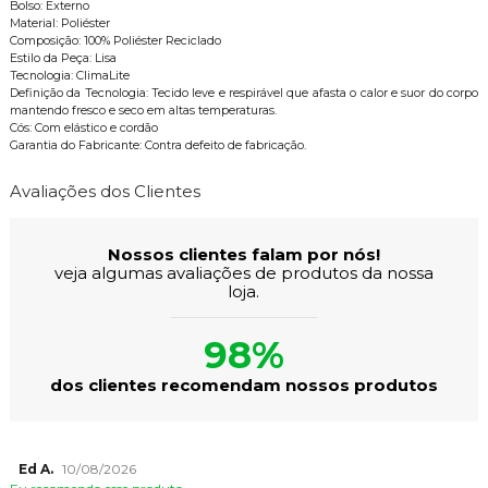
Bolso: Externo
Material: Poliéster
Composição: 100% Poliéster Reciclado
Estilo da Peça: Lisa
Tecnologia: ClimaLite
Definição da Tecnologia: Tecido leve e respirável que afasta o calor e suor do corpo
mantendo fresco e seco em altas temperaturas.
Cós: Com elástico e cordão
Garantia do Fabricante: Contra defeito de fabricação.
Avaliações dos Clientes
Nossos clientes falam por nós!
veja algumas avaliações de produtos da nossa
loja.
98%
dos clientes recomendam nossos produtos
Ed A.
10/08/2026