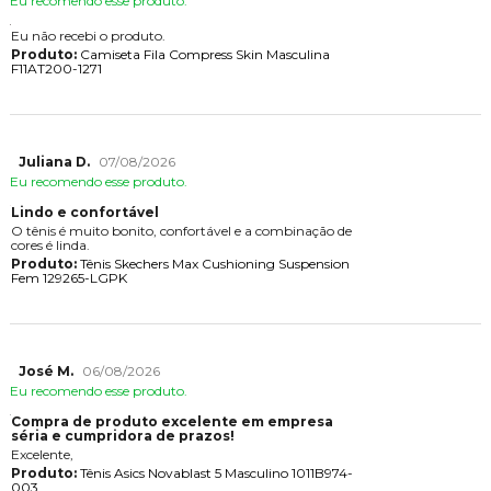
Eu recomendo esse produto.
Eu não recebi o produto.
Produto:
Camiseta Fila Compress Skin Masculina
F11AT200-1271
Juliana D.
07/08/2026
Eu recomendo esse produto.
Lindo e confortável
O tênis é muito bonito, confortável e a combinação de
cores é linda.
Produto:
Tênis Skechers Max Cushioning Suspension
Fem 129265-LGPK
José M.
06/08/2026
Eu recomendo esse produto.
Compra de produto excelente em empresa
séria e cumpridora de prazos!
Excelente,
Produto:
Tênis Asics Novablast 5 Masculino 1011B974-
003