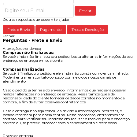
Enviar
Outras respostas que podem te ajudar
Frete e Envio
Pagamento
Troca e Devolução
Fechar
Perguntas - Frete e Envio
Alteração de endereço
Compras não finalizadas:
Se você ainda não finalizou seu pedido, basta alterar as informações do seu
endereço de entrega em sua conta.
Compras finalizadas:
Se você já finalizou o pedido, e ele ainda não consta como encaminhado.
Poderá entrar em contato conosco por meio dos nossos canais de
atendimento.
Caso o pedido já tenha sido enviado, informamos que não será possível
realizar alterações no endereço de entrega. Ressaltamos que é de
responsabilidade do cliente fornecer os dados corretos no momento da
compra, a fim de evitar possíveis contratempos.
Caso a entrega não seja concluída devido a informações incorretas, o
pedido retornará para nossa central. Nesse momento, entraremos em
contato para verificar seu interesse em realizar o reenvio para o endereço
correto ou, se preferir, proceder com o cancelamento e reembolso.
Prazo de entrega