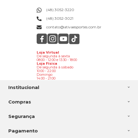
(48) 3052-3220
(48) 3052-3021
contato@ativaesportes.com.br
Loja Virtual
De segunda à sexta
08:00 - 12:00 e 13:30 - 18:00
Loja Física
De segunda à sábado
10:00 - 22:00
Domingo
14:00 - 21:00
Institucional
Compras
Segurança
Pagamento