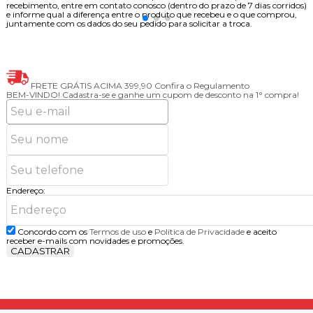
recebimento, entre em contato conosco (dentro do prazo de 7 dias corridos)
e informe qual a diferença entre o produto que recebeu e o que comprou,
juntamente com os dados do seu pedido para solicitar a troca.
FRETE GRÁTIS ACIMA 399,90
Confira o Regulamento
BEM-VINDO!
Cadastra-se e ganhe um cupom de desconto na 1° compra!
Endereço:
Concordo com os
Termos de uso
e
Politica de Privacidade
e aceito
receber e-mails com novidades e promoções.
CADASTRAR