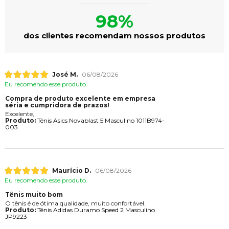
98%
dos clientes recomendam nossos produtos
José M.
06/08/2026
Eu recomendo esse produto.
Compra de produto excelente em empresa
séria e cumpridora de prazos!
Excelente,
Produto:
Tênis Asics Novablast 5 Masculino 1011B974-
003
Maurício D.
06/08/2026
Eu recomendo esse produto.
Tênis muito bom
O tênis é de ótima qualidade, muito confortável.
Produto:
Tênis Adidas Duramo Speed 2 Masculino
JP9223