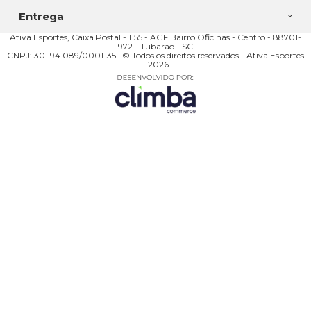
Entrega
Ativa Esportes, Caixa Postal - 1155 - AGF Bairro Oficinas - Centro - 88701-
972 - Tubarão - SC
CNPJ: 30.194.089/0001-35 | © Todos os direitos reservados - Ativa Esportes
- 2026