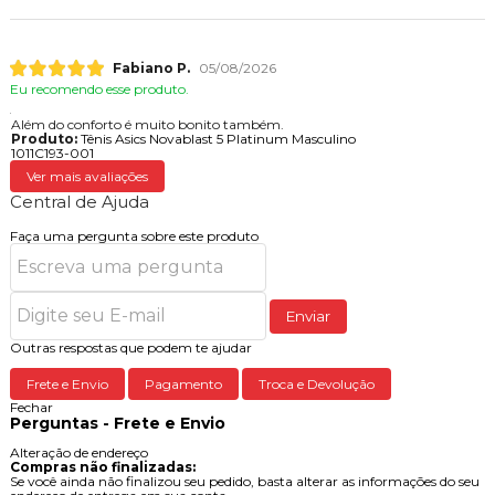
Fabiano P.
05/08/2026
Eu recomendo esse produto.
Além do conforto é muito bonito também.
Produto:
Tênis Asics Novablast 5 Platinum Masculino
1011C193-001
Ver mais avaliações
Central de Ajuda
Faça uma pergunta sobre este produto
Enviar
Outras respostas que podem te ajudar
Frete e Envio
Pagamento
Troca e Devolução
Fechar
Perguntas - Frete e Envio
Alteração de endereço
Compras não finalizadas:
Se você ainda não finalizou seu pedido, basta alterar as informações do seu