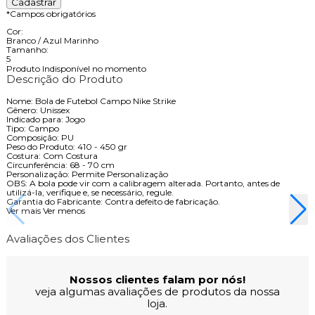
*
Campos obrigatórios
Cor:
Branco / Azul Marinho
Tamanho:
5
Produto Indisponível no momento
Descrição do Produto
Nome: Bola de Futebol Campo Nike Strike
Gênero: Unissex
Indicado para: Jogo
Tipo: Campo
Composição: PU
Peso do Produto: 410 - 450 gr
Costura: Com Costura
Circunferência: 68 - 70 cm
Personalização: Permite Personalização
OBS: A bola pode vir com a calibragem alterada. Portanto, antes de
utilizá-la, verifique e, se necessário, regule.
Garantia do Fabricante: Contra defeito de fabricação.
Ver mais
Ver menos
Avaliações dos Clientes
Nossos clientes falam por nós!
veja algumas avaliações de produtos da nossa
loja.