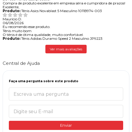
Compra de produto excelente em empresa séria e cumpridora de prazos!
Excelente,
Produto:
Tênis Asics Novablast 5 Masculino 1011B974-003
Maurício D.
06/08/2026
Eu recomendo esse produto.
Tênis muito bom
O tênis é de ótima qualidade, muito confortável.
Produto:
Tênis Adidas Duramo Speed 2 Masculino JP9223
Ver mais avaliações
Central de Ajuda
Faça uma pergunta sobre este produto
Enviar