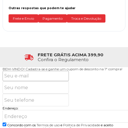
Outras respostas que podem te ajudar
Frete e Envio
Pagamento
Troca e Devolução
FRETE GRÁTIS ACIMA 399,90
Confira o Regulamento
BEM-VINDO!
Cadastra-se e ganhe um cupom de desconto na 1° compra!
Endereço:
Concordo com os
Termos de uso
e
Politica de Privacidade
e aceito