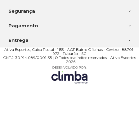
Segurança
Pagamento
Entrega
Ativa Esportes, Caixa Postal - 1155 - AGF Bairro Oficinas - Centro - 88701-
972 - Tubarão - SC
CNPJ: 30.194.089/0001-35 | © Todos os direitos reservados - Ativa Esportes
- 2026