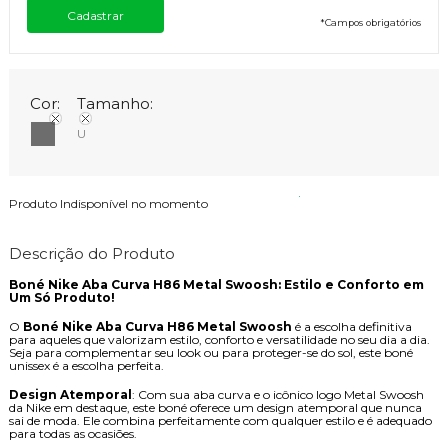
*
Campos obrigatórios
Cor:
Tamanho:
U
Produto Indisponível no momento
Descrição do Produto
Boné Nike Aba Curva H86 Metal Swoosh: Estilo e Conforto em
Um Só Produto!
O
Boné Nike Aba Curva H86 Metal Swoosh
é a escolha definitiva
para aqueles que valorizam estilo, conforto e versatilidade no seu dia a dia.
Seja para complementar seu look ou para proteger-se do sol, este boné
unissex é a escolha perfeita.
Design Atemporal
: Com sua aba curva e o icônico logo Metal Swoosh
da Nike em destaque, este boné oferece um design atemporal que nunca
sai de moda. Ele combina perfeitamente com qualquer estilo e é adequado
para todas as ocasiões.