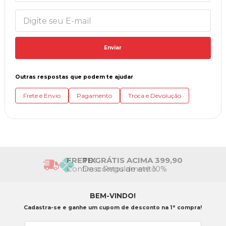
Enviar
Outras respostas que podem te ajudar
Frete e Envio
Pagamento
Troca e Devolução
FRETE GRÁTIS ACIMA 399,90
Confira o Regulamento
BEM-VINDO!
Cadastra-se e ganhe um cupom de desconto na 1° compra!