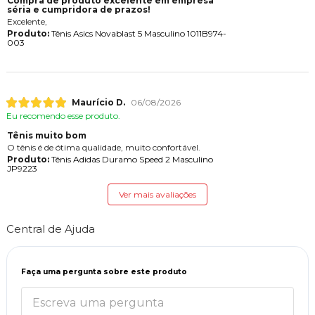
Compra de produto excelente em empresa
séria e cumpridora de prazos!
Excelente,
Produto:
Tênis Asics Novablast 5 Masculino 1011B974-
003
Maurício D.
06/08/2026
Eu recomendo esse produto.
Tênis muito bom
O tênis é de ótima qualidade, muito confortável.
Produto:
Tênis Adidas Duramo Speed 2 Masculino
JP9223
Ver mais avaliações
Central de Ajuda
Faça uma pergunta sobre este produto