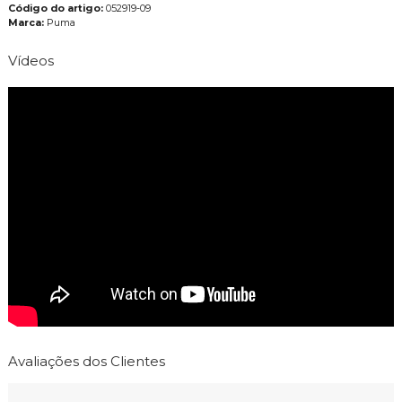
Código do artigo:
052919-09
Marca:
Puma
Vídeos
Avaliações dos Clientes