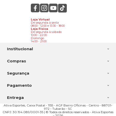
Loja Virtual
De segunda à sexta
08:00 - 12:00 e 13:30 - 18:00
Loja Física
De segunda à sábado
10:00 - 22:00
Domingo
14:00 - 21:00
Institucional
Compras
Segurança
Pagamento
Entrega
Ativa Esportes, Caixa Postal - 1155 - AGF Bairro Oficinas - Centro - 88701-
972 - Tubarão - SC
CNPJ: 30.194.089/0001-35 | © Todos os direitos reservados - Ativa Esportes
- 2026