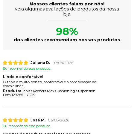
Nossos clientes falam por nós!
veja algumas avaliações de produtos da nossa
loja.
98%
dos clientes recomendam nossos produtos
Juliana D.
07/08/2026
Eu recomendo esse produto.
Lindo e confortável
O tênis é muito bonito, confortável e a combinação de
cores é linda.
Produto:
Tênis Skechers Max Cushioning Suspension
Fem 129265-LGPK
José M.
06/08/2026
Eu recomendo esse produto.