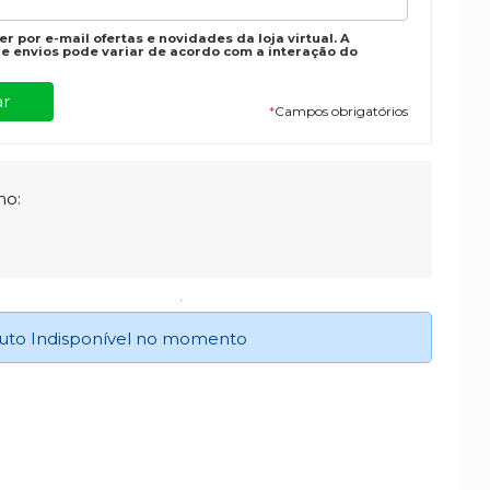
r por e-mail ofertas e novidades da loja virtual. A
e envios pode variar de acordo com a interação do
*
Campos obrigatórios
ho:
uto Indisponível no momento