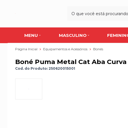
MENU
MASCULINO
FEMININ
Página Inicial
Equipamentos e Acessórios
Bonés
Boné Puma Metal Cat Aba Curva 
Cod. do Produto: 250620015001