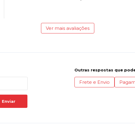
Ver mais avaliações
Outras respostas que pode
Frete e Envio
Pagam
Enviar