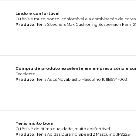
Lindo e confortável
O tênis é muito bonito, confortável e a combinação de cores 
Produto:
Tênis Skechers Max Cushioning Suspension Fem 1
Compra de produto excelente em empresa séria e cu
Excelente,
Produto:
Tênis Asics Novablast 5 Masculino 1011B974-003
Tênis muito bom
O tênis é de ótima qualidade, muito confortável.
Produto:
Tênis Adidas Duramo Speed 2 Masculino JP9223