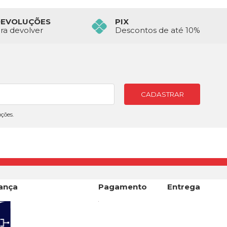
DEVOLUÇÕES
PIX
ara devolver
Descontos de até 10%
CADASTRAR
ções.
ança
Pagamento
Entrega