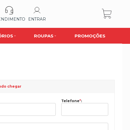
ENDIMENTO
ENTRAR
ÓRIOS
ROUPAS
PROMOÇÕES
ndo chegar
Telefone
*
: