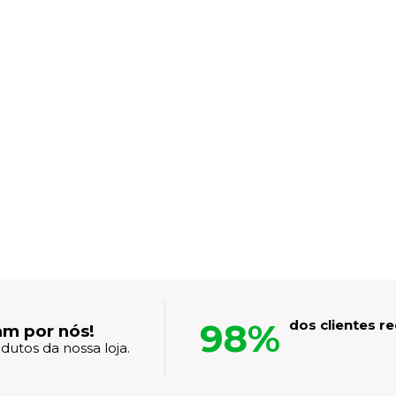
98%
dos clientes 
am por nós!
dutos da nossa loja.