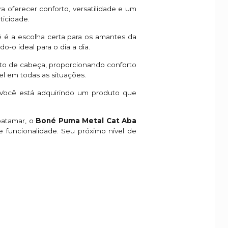
a oferecer conforto, versatilidade e um
ticidade.
 é a escolha certa para os amantes da
-o ideal para o dia a dia.
to de cabeça, proporcionando conforto
vel em todas as situações.
 Você está adquirindo um produto que
patamar, o
Boné Puma Metal Cat Aba
 funcionalidade. Seu próximo nível de