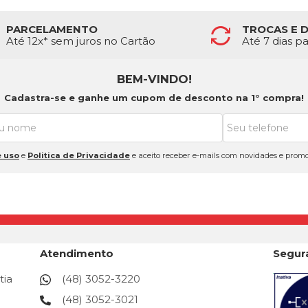
PARCELAMENTO
TROCAS E 
Até 12x* sem juros no Cartão
Até 7 dias p
BEM-VINDO!
Cadastra-se e ganhe um cupom de desconto na 1° compra!
 uso
e
Politica de Privacidade
e aceito receber e-mails com novidades e promo
Atendimento
Segur
tia
(48) 3052-3220
(48) 3052-3021