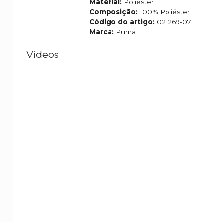
Material:
Poliéster
Composição:
100% Poliéster
Código do artigo:
021269-07
Marca:
Puma
Vídeos