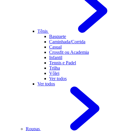
Tênis
Basquete
Caminhada/Corrida
Casual
Crossfit ou Academia
Infantil
Tennis e Padel
Trilha
Vôlei
Ver todos
Ver todos
Roupas