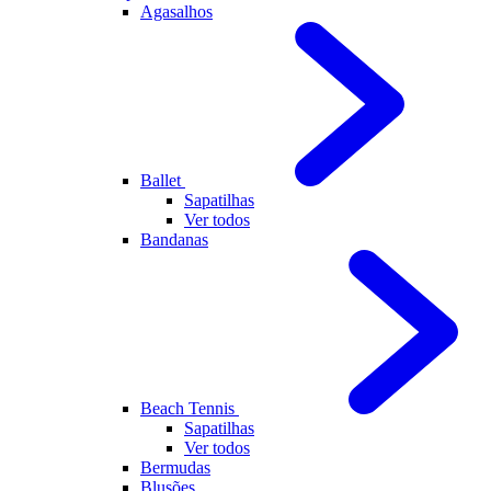
Agasalhos
Ballet
Sapatilhas
Ver todos
Bandanas
Beach Tennis
Sapatilhas
Ver todos
Bermudas
Blusões