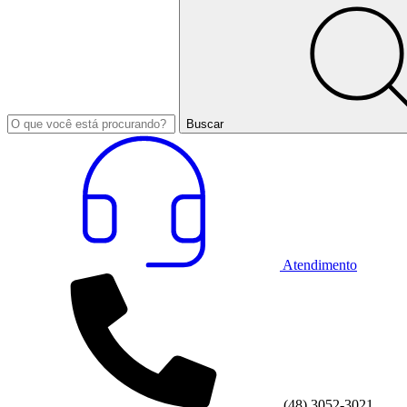
Buscar
Atendimento
(48) 3052-3021