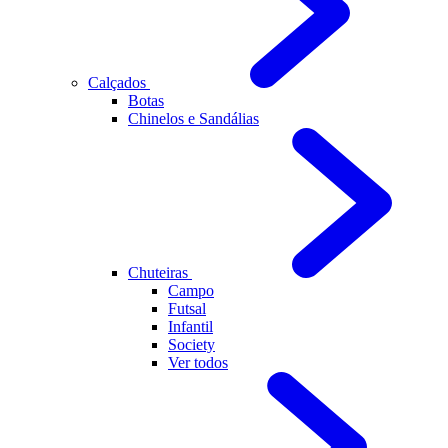
Calçados
Botas
Chinelos e Sandálias
Chuteiras
Campo
Futsal
Infantil
Society
Ver todos