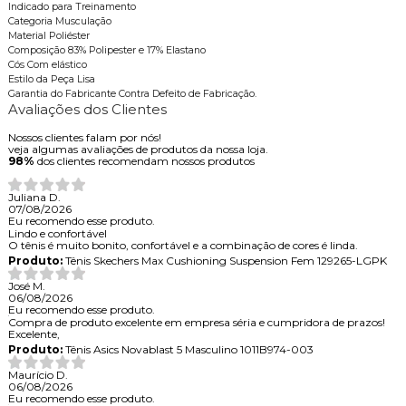
Indicado para Treinamento
Categoria Musculação
Material Poliéster
Composição 83% Polipester e 17% Elastano
Cós Com elástico
Estilo da Peça Lisa
Garantia do Fabricante Contra Defeito de Fabricação.
Avaliações dos Clientes
Nossos clientes falam por nós!
veja algumas avaliações de produtos da nossa loja.
98%
dos clientes recomendam nossos produtos
Juliana D.
07/08/2026
Eu recomendo esse produto.
Lindo e confortável
O tênis é muito bonito, confortável e a combinação de cores é linda.
Produto:
Tênis Skechers Max Cushioning Suspension Fem 129265-LGPK
José M.
06/08/2026
Eu recomendo esse produto.
Compra de produto excelente em empresa séria e cumpridora de prazos!
Excelente,
Produto:
Tênis Asics Novablast 5 Masculino 1011B974-003
Maurício D.
06/08/2026
Eu recomendo esse produto.