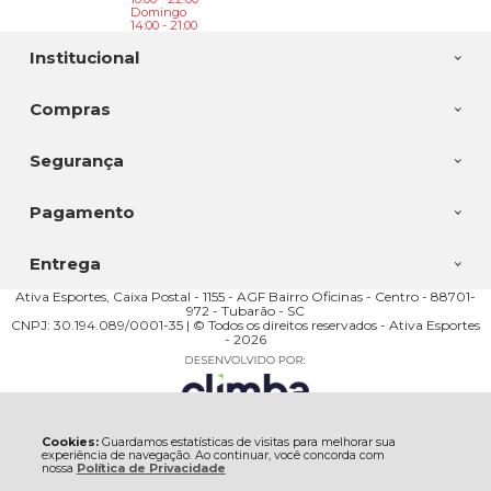
Domingo
14:00 - 21:00
Institucional
Compras
Segurança
Pagamento
Entrega
Ativa Esportes, Caixa Postal - 1155 - AGF Bairro Oficinas - Centro - 88701-
972 - Tubarão - SC
CNPJ: 30.194.089/0001-35 | © Todos os direitos reservados - Ativa Esportes
- 2026
Cookies:
Guardamos estatísticas de visitas para melhorar sua
experiência de navegação. Ao continuar, você concorda com
nossa
Política de Privacidade