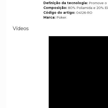
Definição da tecnologia:
Promove o 
Composição:
80% Poliamida e 20% El
Código do artigo:
04126-RO
Marca:
Poker.
Vídeos