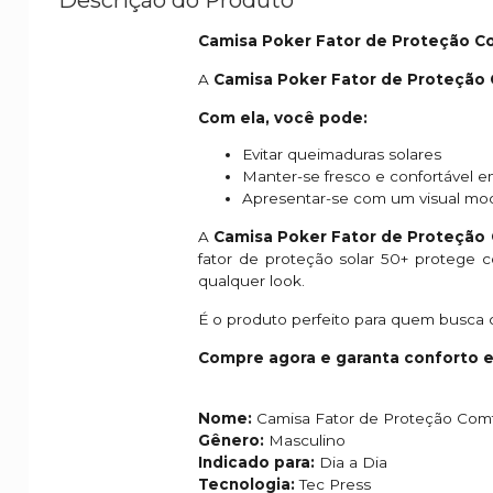
Camisa Poker Fator de Proteção Com
A
Camisa Poker Fator de Proteção
Com ela, você pode:
Evitar queimaduras solares
Manter-se fresco e confortável 
Apresentar-se com um visual mo
A
Camisa Poker Fator de Proteção
fator de proteção solar 50+ protege 
qualquer look.
É o produto perfeito para quem busca c
Compre agora e garanta conforto e 
Nome:
Camisa Fator de Proteção Com
Gênero:
Masculino
Indicado para:
Dia a Dia
Tecnologia:
Tec Press