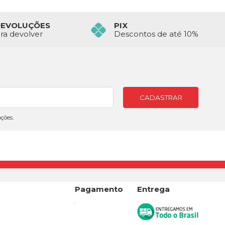
DEVOLUÇÕES
PIX
ara devolver
Descontos de até 10%
CADASTRAR
ções.
a
Pagamento
Entrega