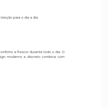
oteção para o dia a dia.
conforto e frescor durante todo o dia. O
esign moderno e discreto combina com