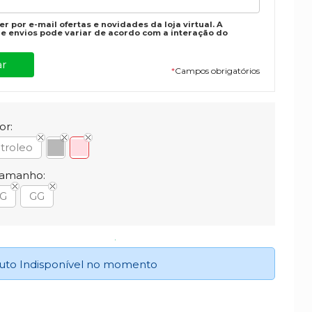
r por e-mail ofertas e novidades da loja virtual. A
e envios pode variar de acordo com a interação do
*
Campos obrigatórios
or:
troleo
Tamanho:
G
GG
uto Indisponível no momento