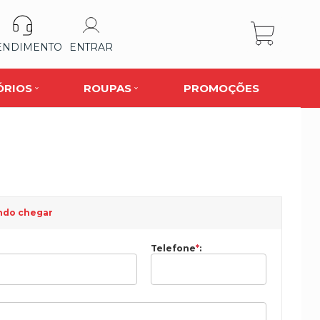
ENDIMENTO
ENTRAR
ÓRIOS
ROUPAS
PROMOÇÕES
ndo chegar
Telefone
*
: