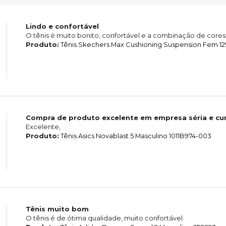
Lindo e confortável
O tênis é muito bonito, confortável e a combinação de cores 
Produto:
Tênis Skechers Max Cushioning Suspension Fem 1
Compra de produto excelente em empresa séria e cu
Excelente,
Produto:
Tênis Asics Novablast 5 Masculino 1011B974-003
Tênis muito bom
O tênis é de ótima qualidade, muito confortável.