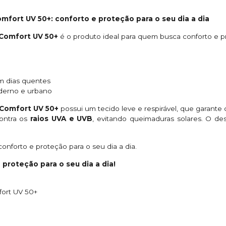
fort UV 50+: conforto e proteção para o seu dia a dia
 Comfort UV 50+
é o produto ideal para quem busca conforto e pr
em dias quentes
derno e urbano
 Comfort UV 50+
possui um tecido leve e respirável, que garante 
contra os
raios UVA e UVB
, evitando queimaduras solares. O d
onforto e proteção para o seu dia a dia.
proteção para o seu dia a dia!
fort UV 50+