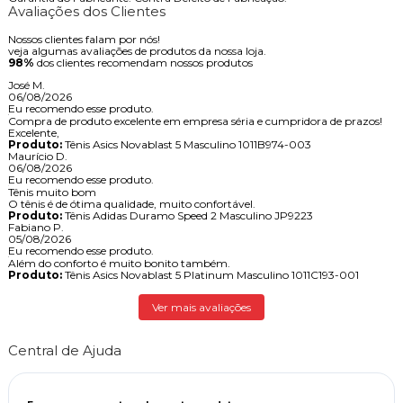
Avaliações dos Clientes
Nossos clientes falam por nós!
veja algumas avaliações de produtos da nossa loja.
98%
dos clientes recomendam nossos produtos
José M.
06/08/2026
Eu recomendo esse produto.
Compra de produto excelente em empresa séria e cumpridora de prazos!
Excelente,
Produto:
Tênis Asics Novablast 5 Masculino 1011B974-003
Maurício D.
06/08/2026
Eu recomendo esse produto.
Tênis muito bom
O tênis é de ótima qualidade, muito confortável.
Produto:
Tênis Adidas Duramo Speed 2 Masculino JP9223
Fabiano P.
05/08/2026
Eu recomendo esse produto.
Além do conforto é muito bonito também.
Produto:
Tênis Asics Novablast 5 Platinum Masculino 1011C193-001
Ver mais avaliações
Central de Ajuda