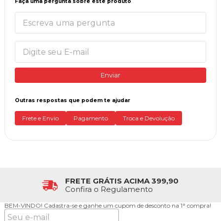
Faça uma pergunta sobre este produto
Enviar
Outras respostas que podem te ajudar
Frete e Envio
Pagamento
Troca e Devolução
FRETE GRÁTIS ACIMA 399,90
Confira o Regulamento
BEM-VINDO!
Cadastra-se e ganhe um cupom de desconto na 1° compra!