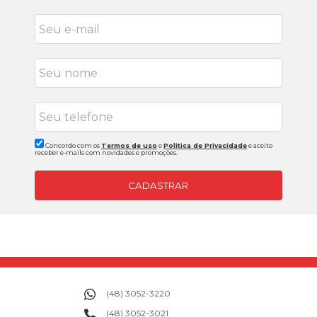
Concordo com os
Termos de uso
e
Politica de Privacidade
e aceito
receber e-mails com novidades e promoções.
CADASTRAR
(48) 3052-3220
(48) 3052-3021