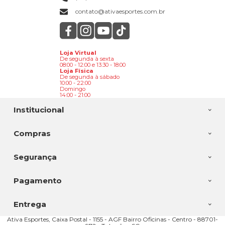
contato@ativaesportes.com.br
Loja Virtual
De segunda à sexta
08:00 - 12:00 e 13:30 - 18:00
Loja Física
De segunda à sábado
10:00 - 22:00
Domingo
14:00 - 21:00
Institucional
Compras
Segurança
Pagamento
Entrega
Ativa Esportes, Caixa Postal - 1155 - AGF Bairro Oficinas - Centro - 88701-