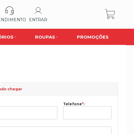
ENDIMENTO
ENTRAR
ÓRIOS
ROUPAS
PROMOÇÕES
ndo chegar
Telefone
*
: