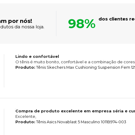
98%
dos clientes 
am por nós!
dutos da nossa loja.
Lindo e confortável
O tênis é muito bonito, confortável e a combinação de cores 
Produto:
Tênis Skechers Max Cushioning Suspension Fem 1
Compra de produto excelente em empresa séria e cu
Excelente,
Produto:
Tênis Asics Novablast 5 Masculino 1011B974-003