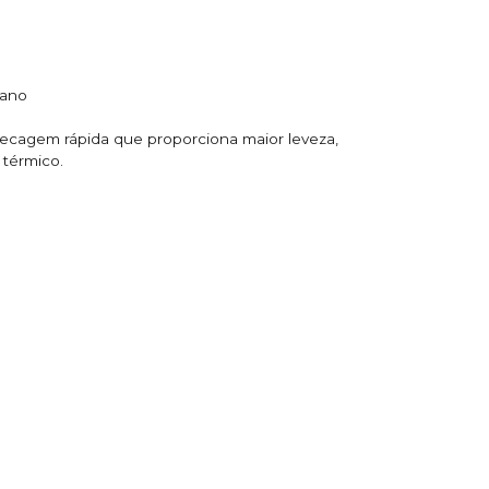
tano
secagem rápida que proporciona maior leveza,
 térmico.