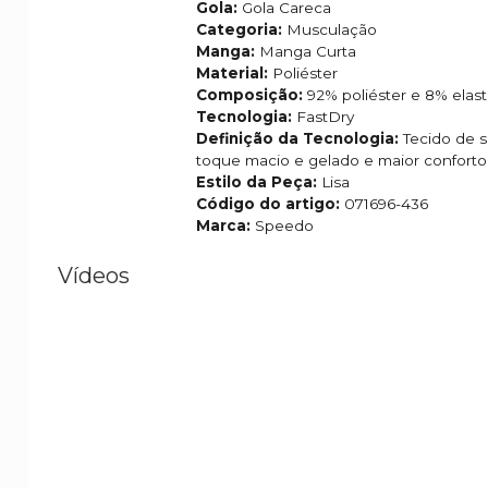
Gola:
Gola Careca
Categoria:
Musculação
Manga:
Manga Curta
Material:
Poliéster
Composição:
92% poliéster e 8% elas
Tecnologia:
FastDry
Definição da Tecnologia:
Tecido de 
toque macio e gelado e maior conforto
Estilo da Peça:
Lisa
Código do artigo:
071696-436
Marca:
Speedo
Vídeos