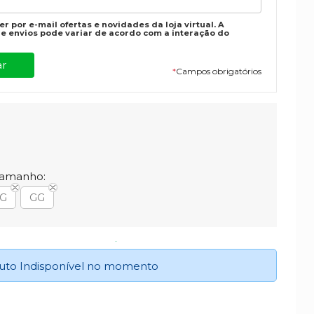
r por e-mail ofertas e novidades da loja virtual. A
e envios pode variar de acordo com a interação do
*
Campos obrigatórios
Tamanho:
G
GG
uto Indisponível no momento