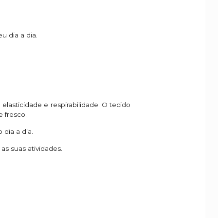
u dia a dia.
elasticidade e respirabilidade. O tecido
 fresco.
dia a dia.
s suas atividades.