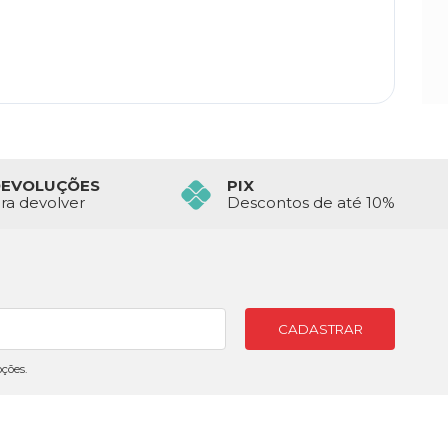
DEVOLUÇÕES
PIX
ara devolver
Descontos de até 10%
CADASTRAR
ções.