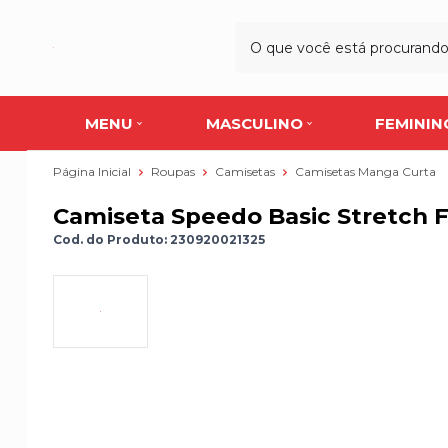
MENU
MASCULINO
FEMININ
Página Inicial
Roupas
Camisetas
Camisetas Manga Curta
Camiseta Speedo Basic Stretch 
Cod. do Produto: 230920021325