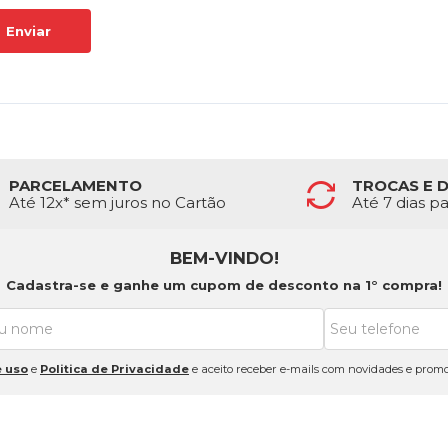
Enviar
PARCELAMENTO
TROCAS E 
Até 12x* sem juros no Cartão
Até 7 dias p
BEM-VINDO!
Cadastra-se e ganhe um cupom de desconto na 1° compra!
 uso
e
Politica de Privacidade
e aceito receber e-mails com novidades e promo