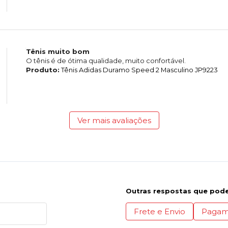
Tênis muito bom
O tênis é de ótima qualidade, muito confortável.
Produto:
Tênis Adidas Duramo Speed 2 Masculino JP9223
Ver mais avaliações
Outras respostas que pode
Frete e Envio
Pagam