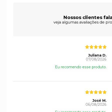
Nossos clientes fal
veja algumas avaliações de pro
Juliana D.
07/08/2026
Eu recomendo esse produto.
José M.
06/08/2026