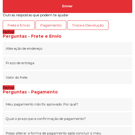
Enviar
Outras respostas que podem te ajudar
Frete e Envio
Pagamento
Troca e Devolução
Fechar
Perguntas - Frete e Envio
Alteração de endereço
Prazo de entrega
Valor do frete
Fechar
Perguntas - Pagamento
Meu pagamento não foi aprovado. Por quê?
Qual o prazo para confirmação de pagamento?
Posso alterar a forma de pagamento após concluir o meu