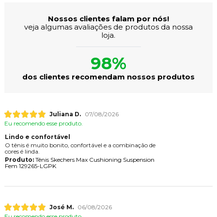
Nossos clientes falam por nós!
veja algumas avaliações de produtos da nossa
loja.
98%
dos clientes recomendam nossos produtos
Juliana D.
07/08/2026
Eu recomendo esse produto.
Lindo e confortável
O tênis é muito bonito, confortável e a combinação de
cores é linda.
Produto:
Tênis Skechers Max Cushioning Suspension
Fem 129265-LGPK
José M.
06/08/2026
Eu recomendo esse produto.