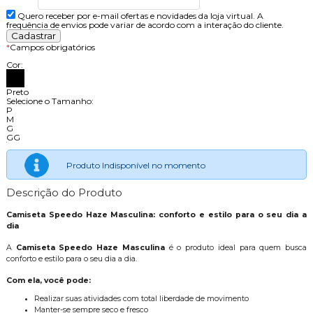
Quero receber por e-mail ofertas e novidades da loja virtual. A
frequência de envios pode variar de acordo com a interação do cliente.
*
Campos obrigatórios
Cor:
Preto
Selecione o Tamanho:
P
M
G
GG
Produto Indisponível no momento
Descrição do Produto
Camiseta Speedo Haze Masculina: conforto e estilo para o seu dia a
dia
A
Camiseta Speedo Haze Masculina
é o produto ideal para quem busca
conforto e estilo para o seu dia a dia.
Com ela, você pode:
Realizar suas atividades com total liberdade de movimento
Manter-se sempre seco e fresco