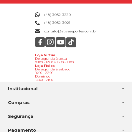
(48) 3052-3220
(48) 3052-3021
contato@ativaesportes.com.br
Loja Virtual
De segunda à sexta
08:00 - 12:00 e 13:30 - 18:00
Loja Física
De segunda à sábado
10:00 - 22:00
Domingo
14:00 - 21:00
Institucional
Compras
Segurança
Pagamento