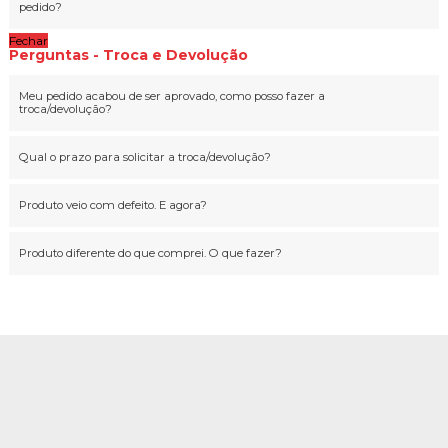
pedido?
Fechar
Perguntas - Troca e Devolução
Meu pedido acabou de ser aprovado, como posso fazer a
troca/devolução?
Qual o prazo para solicitar a troca/devolução?
Produto veio com defeito. E agora?
Produto diferente do que comprei. O que fazer?