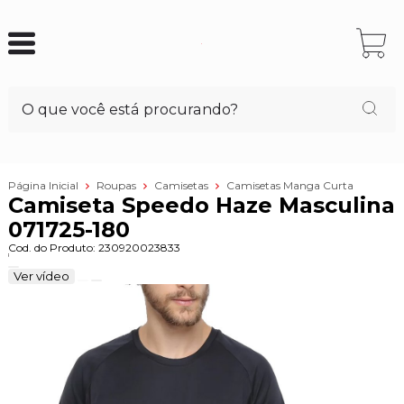
Página Inicial
Roupas
Camisetas
Camisetas Manga Curta
Camiseta Speedo Haze Masculina
071725-180
Cod. do Produto: 230920023833
Ver vídeo