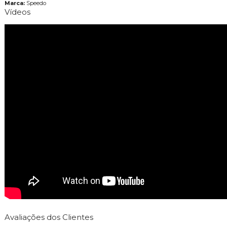
Marca:
Speedo
Vídeos
Avaliações dos Clientes