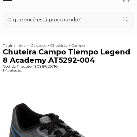
Página Inicial
>
Calçados
>
Chuteiras
>
Campo
Chuteira Campo Tiempo Legend
8 Academy AT5292-004
Cod. do Produto: 190919025710
1 Avaliação