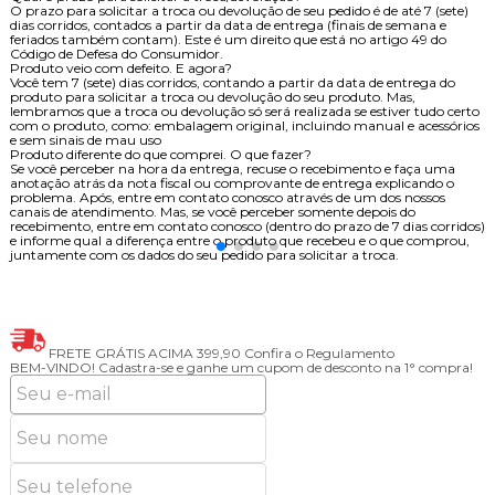
O prazo para solicitar a troca ou devolução de seu pedido é de até 7 (sete)
dias corridos, contados a partir da data de entrega (finais de semana e
feriados também contam). Este é um direito que está no artigo 49 do
Código de Defesa do Consumidor.
Produto veio com defeito. E agora?
Você tem 7 (sete) dias corridos, contando a partir da data de entrega do
produto para solicitar a troca ou devolução do seu produto. Mas,
lembramos que a troca ou devolução só será realizada se estiver tudo certo
com o produto, como: embalagem original, incluindo manual e acessórios
e sem sinais de mau uso
Produto diferente do que comprei. O que fazer?
Se você perceber na hora da entrega, recuse o recebimento e faça uma
anotação atrás da nota fiscal ou comprovante de entrega explicando o
problema. Após, entre em contato conosco através de um dos nossos
canais de atendimento. Mas, se você perceber somente depois do
recebimento, entre em contato conosco (dentro do prazo de 7 dias corridos)
e informe qual a diferença entre o produto que recebeu e o que comprou,
juntamente com os dados do seu pedido para solicitar a troca.
FRETE GRÁTIS ACIMA 399,90
Confira o Regulamento
BEM-VINDO!
Cadastra-se e ganhe um cupom de desconto na 1° compra!