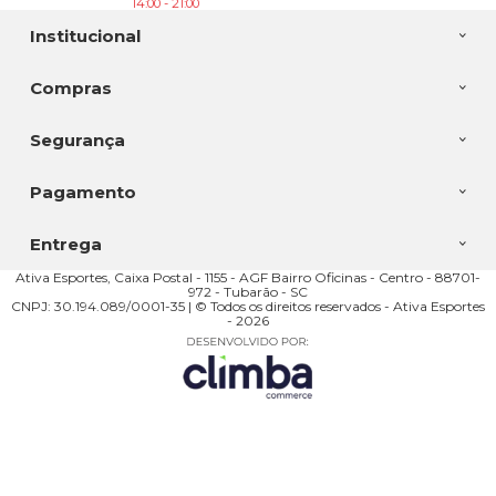
14:00 - 21:00
Institucional
Compras
Segurança
Pagamento
Entrega
Ativa Esportes, Caixa Postal - 1155 - AGF Bairro Oficinas - Centro - 88701-
972 - Tubarão - SC
CNPJ: 30.194.089/0001-35 | © Todos os direitos reservados - Ativa Esportes
- 2026