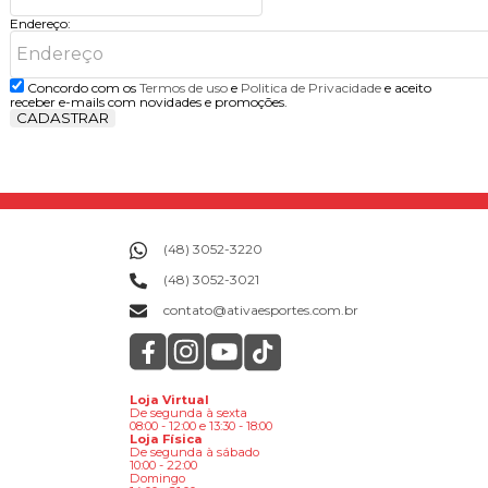
Endereço:
Concordo com os
Termos de uso
e
Politica de Privacidade
e aceito
receber e-mails com novidades e promoções.
CADASTRAR
(48) 3052-3220
(48) 3052-3021
contato@ativaesportes.com.br
Loja Virtual
De segunda à sexta
08:00 - 12:00 e 13:30 - 18:00
Loja Física
De segunda à sábado
10:00 - 22:00
Domingo