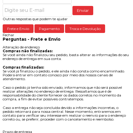
Enviar
Outras respostas que podem te ajudar
Frete e Envio
Pagamento
Troca e Devolução
Fechar
Perguntas - Frete e Envio
Alteração de endereço
Compras não finalizadas:
Se você ainda não finalizou seu pedido, basta alterar as informações do seu
endereço de entrega em sua conta.
Compras finalizadas:
Se você já finalizou o pedido, e ele ainda não consta como encaminhado.
Poderá entrar em contato conosco por meio dos nossos canais de
atendimento.
Caso o pedido já tenha sido enviado, informamos que não será possível
realizar alterações no endereço de entrega. Ressaltamos que é de
responsabilidade do cliente fornecer os dados corretos no momento da
compra, a fim de evitar possíveis contratempos.
Caso a entrega não seja concluída devido a informações incorretas, o
pedido retornará para nossa central. Nesse momento, entraremos em
contato para verificar seu interesse em realizar o reenvio para o endereço
correto ou, se preferir, proceder com o cancelamento e reembolso.
Prazo de entrega