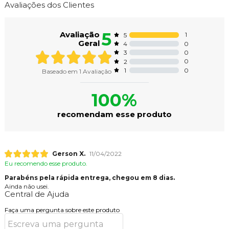
Avaliações dos Clientes
5
Avaliação
1
5
Geral
0
4
0
3
0
2
0
1
Baseado em
1
Avaliação
100%
recomendam esse produto
Gerson X.
11/04/2022
Eu recomendo esse produto.
Parabéns pela rápida entrega, chegou em 8 dias.
Ainda não usei.
Central de Ajuda
Faça uma pergunta sobre este produto