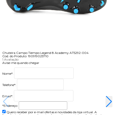
Chuteira Campo Tiempo Legend 8 Academy AT5292-004
Cod. do Produto: 190919025710
1 Avaliação
Avise-me quando chegar
Nome
*
:
Telefone
*
:
Email
*
:
*Endereço:
Quero receber por e-mail ofertas e novidades da loja virtual. A