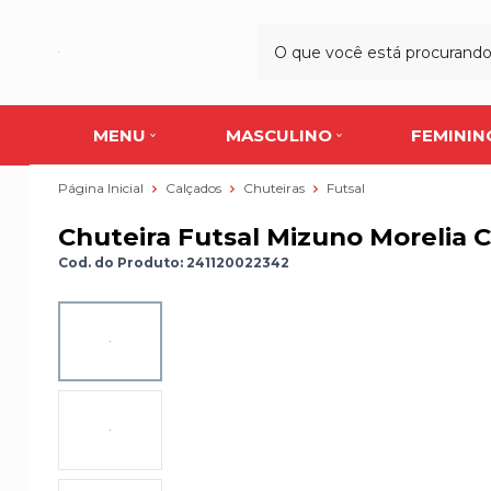
MENU
MASCULINO
FEMININ
Página Inicial
Calçados
Chuteiras
Futsal
Chuteira Futsal Mizuno Morelia C
Cod. do Produto: 241120022342