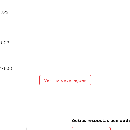
7225
8-02
74-600
Ver mais avaliações
Outras respostas que pode