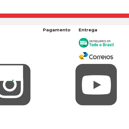
a
Pagamento
Entrega