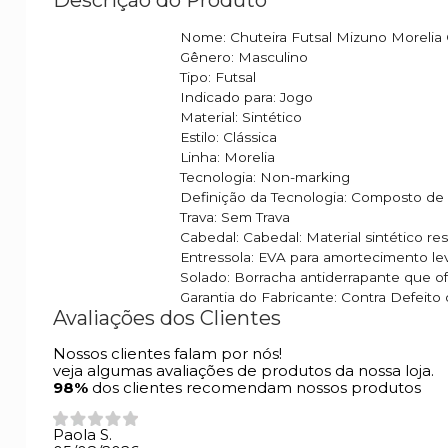
Nome: Chuteira Futsal Mizuno Morelia 
Gênero: Masculino
Tipo: Futsal
Indicado para: Jogo
Material: Sintético
Estilo: Clássica
Linha: Morelia
Tecnologia: Non-marking
Definição da Tecnologia: Composto de 
Trava: Sem Trava
Cabedal: Cabedal: Material sintético r
Entressola: EVA para amortecimento le
Solado: Borracha antiderrapante que o
Garantia do Fabricante: Contra Defeito
Avaliações dos Clientes
Nossos clientes falam por nós!
veja algumas avaliações de produtos da nossa loja.
98%
dos clientes recomendam nossos produtos
Paola S.