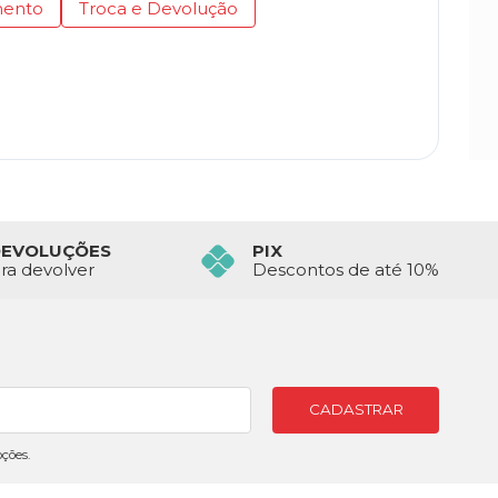
ento
Troca e Devolução
DEVOLUÇÕES
PIX
ara devolver
Descontos de até 10%
CADASTRAR
ções.