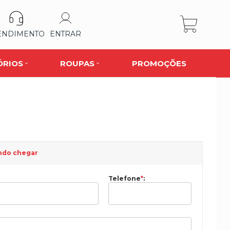
ENDIMENTO
ENTRAR
ÓRIOS
ROUPAS
PROMOÇÕES
ndo chegar
Telefone
*
: