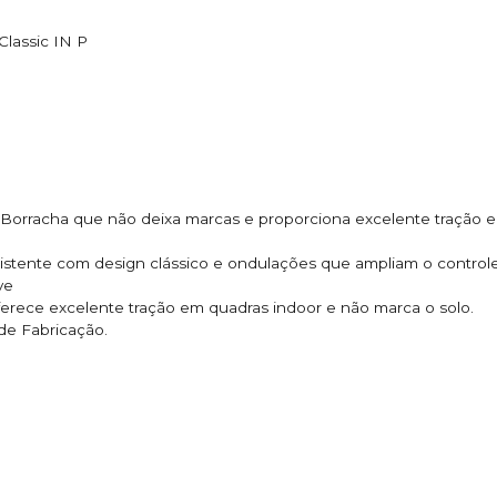
Classic IN P
Borracha que não deixa marcas e proporciona excelente tração em
esistente com design clássico e ondulações que ampliam o controle
ve
ferece excelente tração em quadras indoor e não marca o solo.
 de Fabricação.