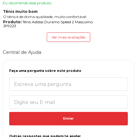
Eu recomendo esse produto.
Tênis muito bom
O tênis é de ótima qualidade, muito confortável.
Produto:
Tênis Adidas Duramo Speed 2 Masculino
JP9223
Ver mais avaliações
Central de Ajuda
Faça uma pergunta sobre este produto
Enviar
Outras respostas que podem te ajudar