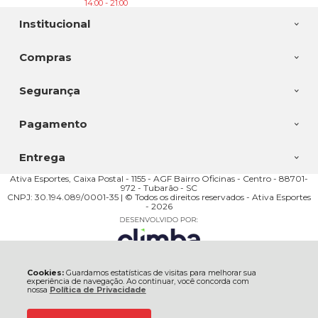
14:00 - 21:00
Institucional
Compras
Segurança
Pagamento
Entrega
Ativa Esportes, Caixa Postal - 1155 - AGF Bairro Oficinas - Centro - 88701-
972 - Tubarão - SC
CNPJ: 30.194.089/0001-35 | © Todos os direitos reservados - Ativa Esportes
- 2026
Cookies:
Guardamos estatísticas de visitas para melhorar sua
experiência de navegação. Ao continuar, você concorda com
nossa
Política de Privacidade