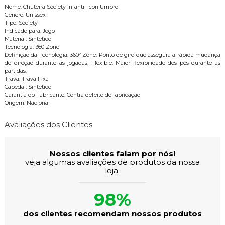
Nome: Chuteira Society Infantil Icon Umbro
Gênero: Unissex
Tipo: Society
Indicado para: Jogo
Material: Sintético
Tecnologia: 360 Zone
Definição da Tecnologia: 360º Zone: Ponto de giro que assegura a rápida mudança
de direção durante as jogadas; Flexible: Maior flexibilidade dos pés durante as
partidas.
Trava: Trava Fixa
Cabedal: Sintético
Garantia do Fabricante: Contra defeito de fabricação
Origem: Nacional
Avaliações dos Clientes
Nossos clientes falam por nós!
veja algumas avaliações de produtos da nossa
loja.
98%
dos clientes recomendam nossos produtos