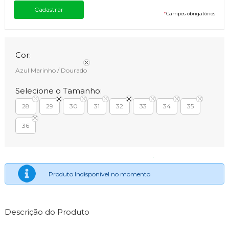
*
Campos obrigatórios
Cor:
Azul Marinho / Dourado
Selecione o Tamanho:
28
29
30
31
32
33
34
35
36
Produto Indisponível no momento
Descrição do Produto