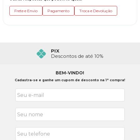
Frete e Envio
Pagamento
Troca e Devolução
FRETE GRÁTIS ACIMA 399,90
PIX
Confira o Regulamento
Descontos de até 10%
BEM-VINDO!
Cadastra-se e ganhe um cupom de desconto na 1° compra!