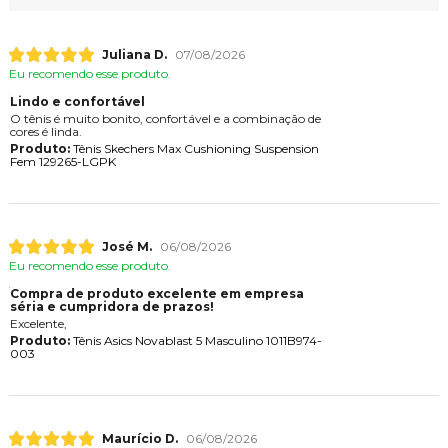
Juliana D.
07/08/2026
Eu recomendo esse produto.
Lindo e confortável
O tênis é muito bonito, confortável e a combinação de
cores é linda.
Produto:
Tênis Skechers Max Cushioning Suspension
Fem 129265-LGPK
José M.
06/08/2026
Eu recomendo esse produto.
Compra de produto excelente em empresa
séria e cumpridora de prazos!
Excelente,
Produto:
Tênis Asics Novablast 5 Masculino 1011B974-
003
Maurício D.
06/08/2026