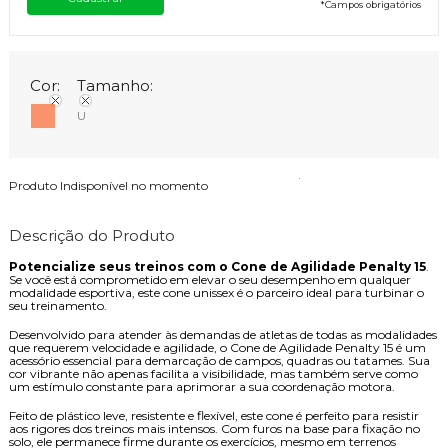
*
Campos obrigatórios
Cor:
Tamanho:
U
Produto Indisponível no momento
Descrição do Produto
Potencialize seus treinos com o Cone de Agilidade Penalty 15
.
Se você está comprometido em elevar o seu desempenho em qualquer
modalidade esportiva, este cone unissex é o parceiro ideal para turbinar o
seu treinamento.
Desenvolvido para atender às demandas de atletas de todas as modalidades
que requerem velocidade e agilidade, o Cone de Agilidade Penalty 15 é um
acessório essencial para demarcação de campos, quadras ou tatames. Sua
cor vibrante não apenas facilita a visibilidade, mas também serve como
um estímulo constante para aprimorar a sua coordenação motora.
Feito de plástico leve, resistente e flexível, este cone é perfeito para resistir
aos rigores dos treinos mais intensos. Com furos na base para fixação no
solo, ele permanece firme durante os exercícios, mesmo em terrenos