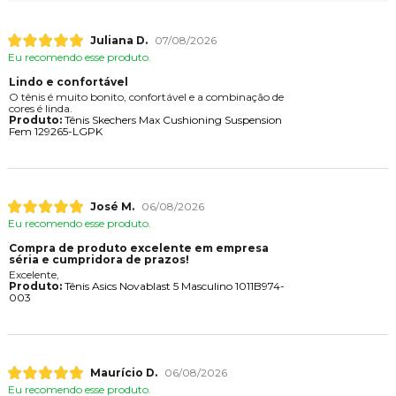
Juliana D.
07/08/2026
Eu recomendo esse produto.
Lindo e confortável
O tênis é muito bonito, confortável e a combinação de
cores é linda.
Produto:
Tênis Skechers Max Cushioning Suspension
Fem 129265-LGPK
José M.
06/08/2026
Eu recomendo esse produto.
Compra de produto excelente em empresa
séria e cumpridora de prazos!
Excelente,
Produto:
Tênis Asics Novablast 5 Masculino 1011B974-
003
Maurício D.
06/08/2026
Eu recomendo esse produto.