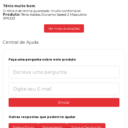
Tênis muito bom
O tênis é de ótima qualidade, muito confortável.
Produto:
Tênis Adidas Duramo Speed 2 Masculino
JP9223
Ver mais avaliações
Central de Ajuda
Faça uma pergunta sobre este produto
Enviar
Outras respostas que podem te ajudar
Frete e Envio
Pagamento
Troca e Devolução