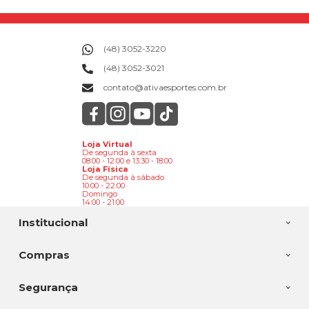
(48) 3052-3220
(48) 3052-3021
contato@ativaesportes.com.br
Loja Virtual
De segunda à sexta
08:00 - 12:00 e 13:30 - 18:00
Loja Física
De segunda à sábado
10:00 - 22:00
Domingo
14:00 - 21:00
Institucional
Compras
Segurança