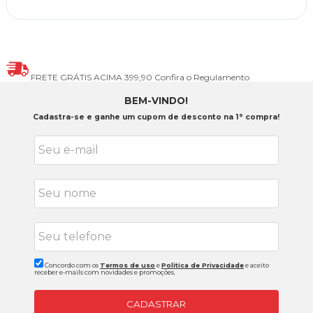
FRETE GRÁTIS ACIMA 399,90
Confira o Regulamento
BEM-VINDO!
Cadastra-se e ganhe um cupom de desconto na 1° compra!
Concordo com os
Termos de uso
e
Politica de Privacidade
e aceito
receber e-mails com novidades e promoções.
CADASTRAR