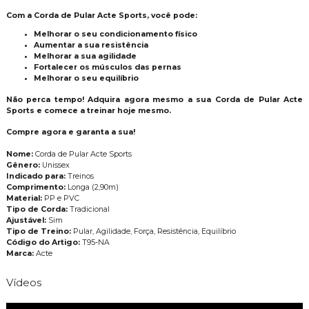
Com a Corda de Pular Acte Sports, você pode:
Melhorar o seu condicionamento físico
Aumentar a sua resistência
Melhorar a sua agilidade
Fortalecer os músculos das pernas
Melhorar o seu equilíbrio
Não perca tempo! Adquira agora mesmo a sua Corda de Pular Acte
Sports e comece a treinar hoje mesmo.
Compre agora e garanta a sua!
Nome:
Corda de Pular Acte Sports
Gênero:
Unissex
Indicado para:
Treinos
Comprimento:
Longa (2,90m)
Material:
PP e PVC
Tipo de Corda:
Tradicional
Ajustável:
Sim
Tipo de Treino:
Pular, Agilidade, Força, Resistência, Equilíbrio
Código do Artigo:
T95-NA
Marca:
Acte
Vídeos