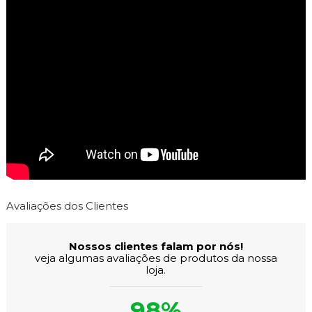
Avaliações dos Clientes
Nossos clientes falam por nós!
veja algumas avaliações de produtos da nossa
loja.
98%