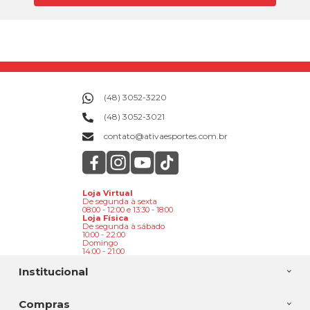
(48) 3052-3220
(48) 3052-3021
contato@ativaesportes.com.br
Loja Virtual
De segunda à sexta
08:00 - 12:00 e 13:30 - 18:00
Loja Física
De segunda à sábado
10:00 - 22:00
Domingo
14:00 - 21:00
Institucional
Compras