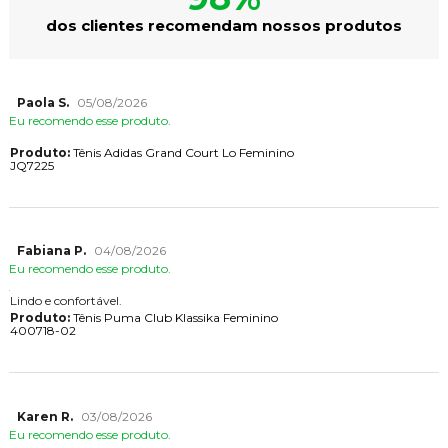
dos clientes recomendam nossos produtos
Paola S.
05/08/2026
Eu recomendo esse produto.
Produto:
Tênis Adidas Grand Court Lo Feminino
JQ7225
Fabiana P.
04/08/2026
Eu recomendo esse produto.
Lindo e confortável.
Produto:
Tênis Puma Club Klassika Feminino
400718-02
Karen R.
03/08/2026
Eu recomendo esse produto.