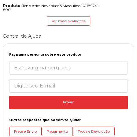
Produto:
Tênis Asics Novablast 5 Masculino 1011B974-
600
Ver mais avaliações
Central de Ajuda
Faça uma pergunta sobre este produto
Enviar
Outras respostas que podem te ajudar
Frete e Envio
Pagamento
Troca e Devolução