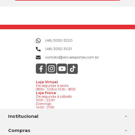
(48) 3052-3220
(48) 3052-3021
contato@ativaesportes.com.br
Loja Virtual
De segunda à sexta
08:00 - 12:00 e 13:30 - 18:00
Loja Física
De segunda à sábado
10:00 - 22:00
Domingo
14:00 - 21:00
Institucional
Compras