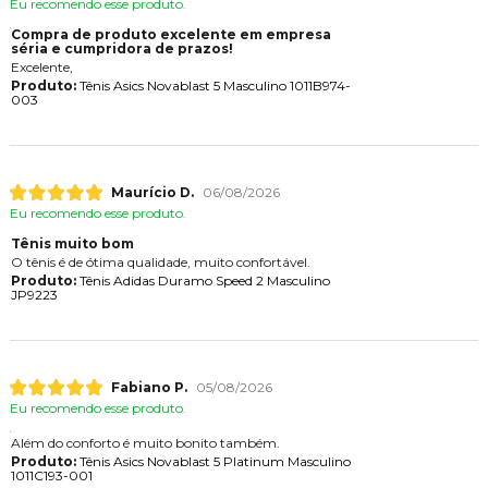
Eu recomendo esse produto.
Compra de produto excelente em empresa
séria e cumpridora de prazos!
Excelente,
Produto:
Tênis Asics Novablast 5 Masculino 1011B974-
003
Maurício D.
06/08/2026
Eu recomendo esse produto.
Tênis muito bom
O tênis é de ótima qualidade, muito confortável.
Produto:
Tênis Adidas Duramo Speed 2 Masculino
JP9223
Fabiano P.
05/08/2026
Eu recomendo esse produto.
Além do conforto é muito bonito também.
Produto:
Tênis Asics Novablast 5 Platinum Masculino
1011C193-001