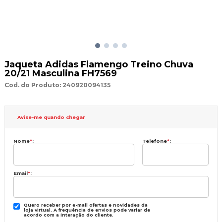
Jaqueta Adidas Flamengo Treino Chuva
20/21 Masculina FH7569
Cod. do Produto: 240920094135
Avise-me quando chegar
Nome
*
:
Telefone
*
:
Email
*
:
Quero receber por e-mail ofertas e novidades da
loja virtual. A frequência de envios pode variar de
acordo com a interação do cliente.