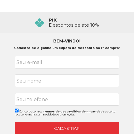
PIX
Descontos de até 10%
BEM-VINDO!
Cadastra-se e ganhe um cupom de desconto na 1° compra!
Concordo com os
Termos de uso
e
Politica de Privacidade
e aceito
receber e-mails com novidades e promoções.
CADASTRAR