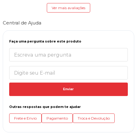
Ver mais avaliações
Central de Ajuda
Faça uma pergunta sobre este produto
Enviar
Outras respostas que podem te ajudar
Frete e Envio
Pagamento
Troca e Devolução