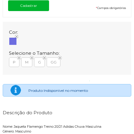
*
Campos obrigatórios
Cor:
Selecione o Tamanho:
P
M
G
GG
Produto Indisponível no momento
Descrição do Produto
Nome: Jaqueta Flamengo Treino 20/21 Adidas Chuva Masculina
Gênero: Masculino