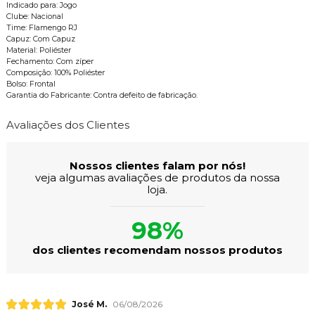
Indicado para: Jogo
Clube: Nacional
Time: Flamengo RJ
Capuz: Com Capuz
Material: Poliéster
Fechamento: Com zíper
Composição: 100% Poliéster
Bolso: Frontal
Garantia do Fabricante: Contra defeito de fabricação.
Avaliações dos Clientes
Nossos clientes falam por nós!
veja algumas avaliações de produtos da nossa
loja.
98%
dos clientes recomendam nossos produtos
José M.
06/08/2026