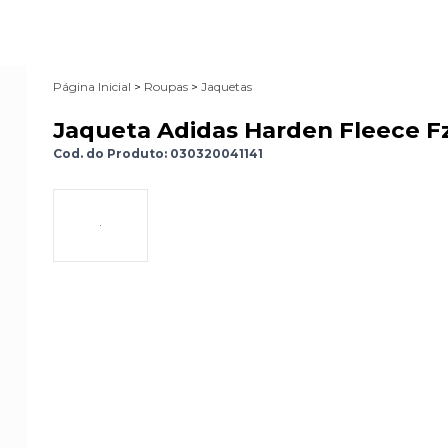
Página Inicial
>
Roupas
>
Jaquetas
Jaqueta Adidas Harden Fleece F
Cod. do Produto: 030320041141