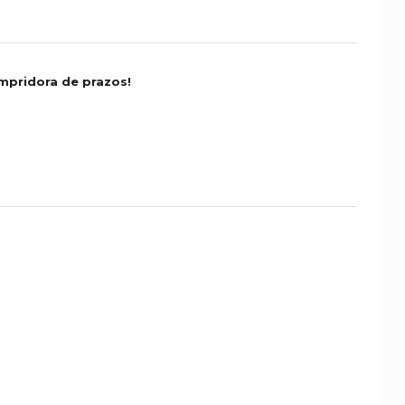
mpridora de prazos!