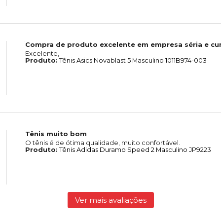
Compra de produto excelente em empresa séria e cu
Excelente,
Produto:
Tênis Asics Novablast 5 Masculino 1011B974-003
Tênis muito bom
O tênis é de ótima qualidade, muito confortável.
Produto:
Tênis Adidas Duramo Speed 2 Masculino JP9223
Ver mais avaliações