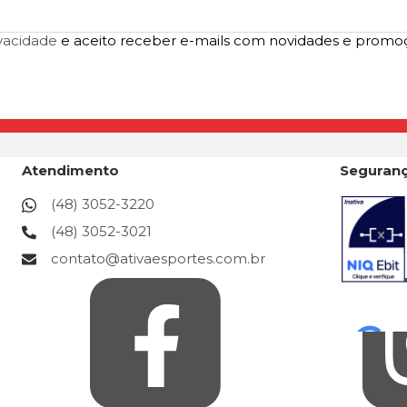
ivacidade
e aceito receber e-mails com novidades e promo
Atendimento
Seguran
(48) 3052-3220
(48) 3052-3021
contato@ativaesportes.com.br