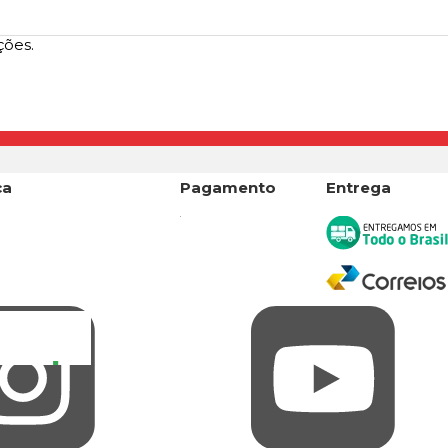
ções.
ça
Pagamento
Entrega