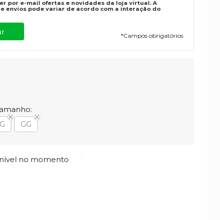
r por e-mail ofertas e novidades da loja virtual. A
e envios pode variar de acordo com a interação do
*
Campos obrigatórios
Tamanho:
G
GG
onível no momento