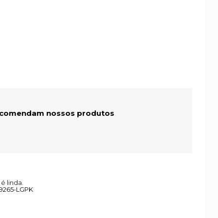
recomendam nossos produtos
é linda.
29265-LGPK