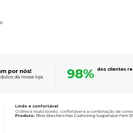
ão
98%
dos clientes 
am por nós!
dutos da nossa loja.
Lindo e confortável
O tênis é muito bonito, confortável e a combinação de cores 
Produto:
Tênis Skechers Max Cushioning Suspension Fem 1