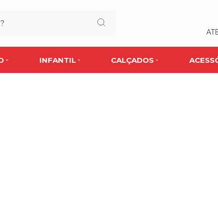
AT
O
INFANTIL
CALÇADOS
ACESS