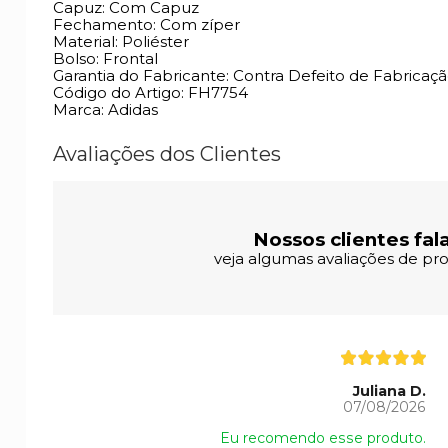
Capuz: Com Capuz
Fechamento: Com zíper
Material: Poliéster
Bolso: Frontal
Garantia do Fabricante: Contra Defeito de Fabricaç
Código do Artigo: FH7754
Marca: Adidas
Avaliações dos Clientes
Nossos clientes fal
veja algumas avaliações de pro
Juliana D.
07/08/2026
Eu recomendo esse produto.