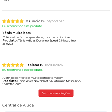
Maurício D.
06/08/2026
Eu recomendo esse produto.
Tênis muito bom
O tênis é de ótima qualidade, muito confortável.
Produto:
Tênis Adidas Duramo Speed 2 Masculino
JP9223
Fabiano P.
05/08/2026
Eu recomendo esse produto.
Além do conforto é muito bonito também.
Produto:
Tênis Asics Novablast 5 Platinum Masculino
1011C193-001
Ver mais avaliações
Central de Ajuda