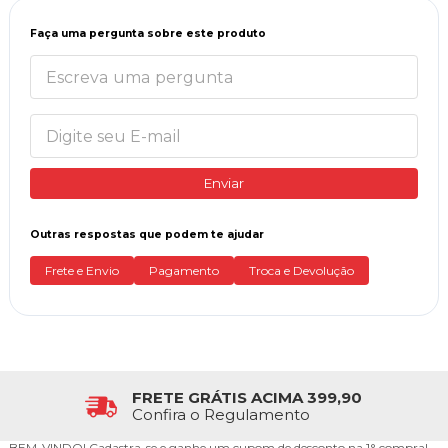
Faça uma pergunta sobre este produto
Enviar
Outras respostas que podem te ajudar
Frete e Envio
Pagamento
Troca e Devolução
FRETE GRÁTIS ACIMA 399,90
Confira o Regulamento
BEM-VINDO!
Cadastra-se e ganhe um cupom de desconto na 1° compra!