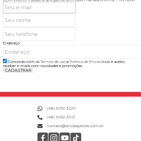
Endereço:
Concordo com os
Termos de uso
e
Politica de Privacidade
e aceito
receber e-mails com novidades e promoções.
CADASTRAR
(48) 3052-3220
(48) 3052-3021
contato@ativaesportes.com.br