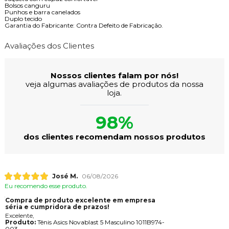
Bolsos canguru
Punhos e barra canelados
Duplo tecido
Garantia do Fabricante: Contra Defeito de Fabricação.
Avaliações dos Clientes
Nossos clientes falam por nós!
veja algumas avaliações de produtos da nossa
loja.
98%
dos clientes recomendam nossos produtos
José M.
06/08/2026
Eu recomendo esse produto.
Compra de produto excelente em empresa
séria e cumpridora de prazos!
Excelente,
Produto:
Tênis Asics Novablast 5 Masculino 1011B974-
003