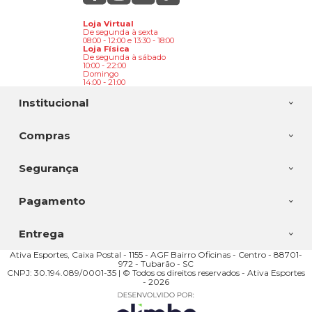
Loja Virtual
De segunda à sexta
08:00 - 12:00 e 13:30 - 18:00
Loja Física
De segunda à sábado
10:00 - 22:00
Domingo
14:00 - 21:00
Institucional
Compras
Segurança
Pagamento
Entrega
Ativa Esportes, Caixa Postal - 1155 - AGF Bairro Oficinas - Centro - 88701-
972 - Tubarão - SC
CNPJ: 30.194.089/0001-35 | © Todos os direitos reservados - Ativa Esportes
- 2026