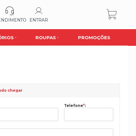
ENDIMENTO
ENTRAR
ÓRIOS
ROUPAS
PROMOÇÕES
ndo chegar
Telefone
*
: