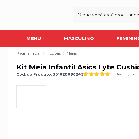
MENU
MASCULINO
FEMININ
Página Inicial
Roupas
Meias
Kit Meia Infantil Asics Lyte Cus
1 Avaliação
Cod. do Produto: 301020090249