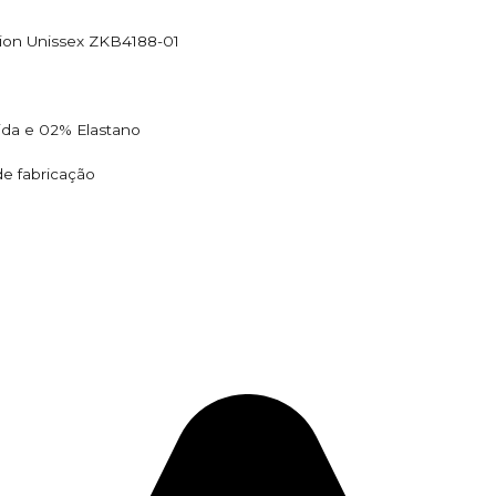
hion Unissex ZKB4188-01
ida e 02% Elastano
de fabricação