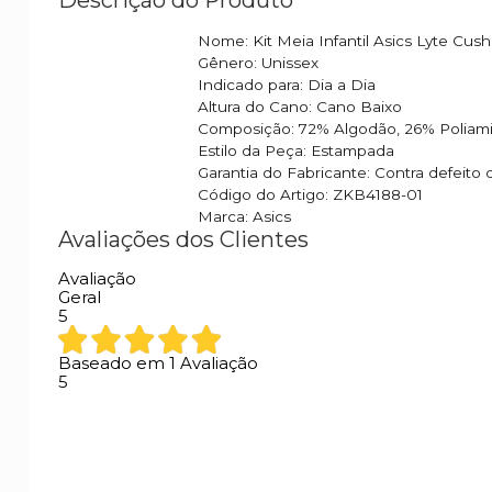
Nome: Kit Meia Infantil Asics Lyte Cus
Gênero: Unissex
Indicado para: Dia a Dia
Altura do Cano: Cano Baixo
Composição: 72% Algodão, 26% Poliam
Estilo da Peça: Estampada
Garantia do Fabricante: Contra defeito 
Código do Artigo: ZKB4188-01
Marca: Asics
Avaliações dos Clientes
Avaliação
Geral
5
Baseado em
1
Avaliação
5