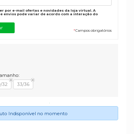
r por e-mail ofertas e novidades da loja virtual. A
e envios pode variar de acordo com a interação do
*
Campos obrigatórios
Tamanho:
/32
33/36
uto Indisponível no momento